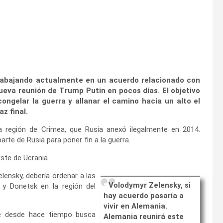
rabajando actualmente en un acuerdo relacionado con
 nueva reunión de Trump Putin en pocos días. El objetivo
ongelar la guerra y allanar el camino hacia un alto el
z final.
a región de Crimea, que Rusia anexó ilegalmente en 2014.
te de Rusia para poner fin a la guerra.
este de Ucrania.
elensky, debería ordenar a las
Volodymyr Zelensky, si
 y Donetsk en la región del
hay acuerdo pasaría a
vivir en Alemania.
que desde hace tiempo busca
Alemania reunirá este