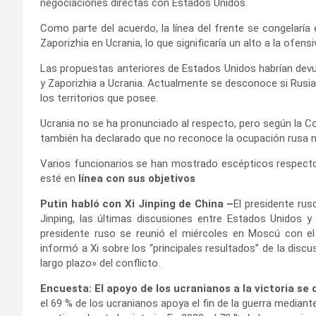
negociaciones directas con Estados Unidos.
Como parte del acuerdo, la línea del frente se congelaría
Zaporizhia en Ucrania, lo que significaría un alto a la ofens
Las propuestas anteriores de Estados Unidos habrían devu
y Zaporizhia a Ucrania. Actualmente se desconoce si Rusia
los territorios que posee.
Ucrania no se ha pronunciado al respecto, pero según la Co
también ha declarado que no reconoce la ocupación rusa ni
Varios funcionarios se han mostrado escépticos respecto 
esté en
línea con sus objetivos
Putin habló con Xi Jinping de China –
El presidente rus
Jinping, las últimas discusiones entre Estados Unidos y 
presidente ruso se reunió el miércoles en Moscú con el
informó a Xi sobre los “principales resultados” de la disc
largo plazo» del conflicto.
Encuesta: El apoyo de los ucranianos a la victoria se
el 69 % de los ucranianos apoya el fin de la guerra mediant