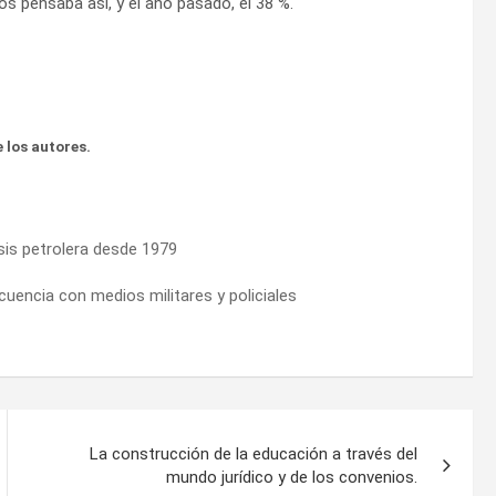
nos pensaba así, y el año pasado, el 38 %.
 los autores.
isis petrolera desde 1979
ncuencia con medios militares y policiales
La construcción de la educación a través del
mundo jurídico y de los convenios.