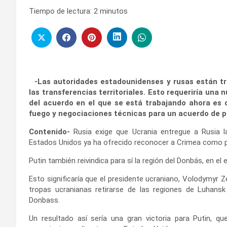
Tiempo de lectura:
2
minutos
-Las autoridades estadounidenses y rusas están t
las transferencias territoriales. Esto requeriría una
del acuerdo en el que se está trabajando ahora es c
fuego y negociaciones técnicas para un acuerdo de pa
Contenido-
Rusia exige que Ucrania entregue a Rusia l
Estados Unidos ya ha ofrecido reconocer a Crimea como par
Putin también reivindica para sí la región del Donbás, en el 
Esto significaría que el presidente ucraniano, Volodymyr Z
tropas ucranianas retirarse de las regiones de Luhansk
Donbass.
Un resultado así sería una gran victoria para Putin, 