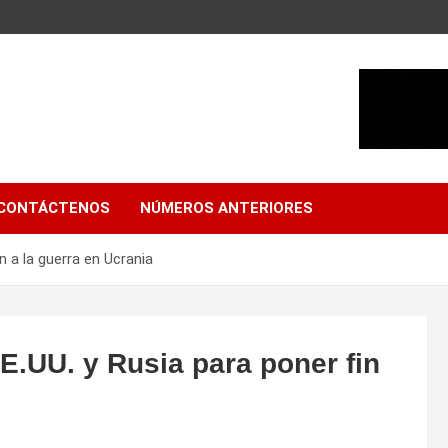
CONTÁCTENOS
NÚMEROS ANTERIORES
n a la guerra en Ucrania
E.UU. y Rusia para poner fin