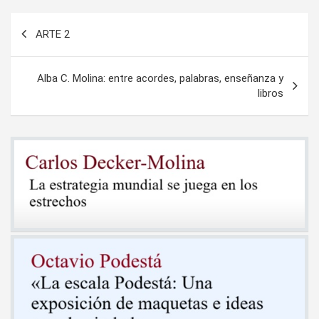
Navegación
ARTE 2
de
entradas
Alba C. Molina: entre acordes, palabras, enseñanza y
libros