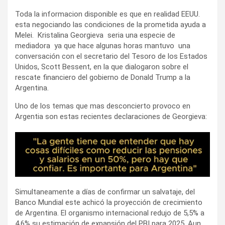
Toda la informacion disponible es que en realidad EEUU.
esta negociando las condiciones de la prometida ayuda a
Melei. Kristalina Georgieva seria una especie de
mediadora ya que hace algunas horas mantuvo una
conversación con el secretario del Tesoro de los Estados
Unidos, Scott Bessent, en la que dialogaron sobre el
rescate financiero del gobierno de Donald Trump a la
Argentina.
Uno de los temas que mas desconcierto provoco en
Argentia son estas recientes declaraciones de Georgieva:
Simultaneamente a días de confirmar un salvataje, del
Banco Mundial este achicó la proyección de crecimiento
de Argentina. El organismo internacional redujo de 5,5% a
4,6% su estimación de expansión del PBI para 2025. Aun