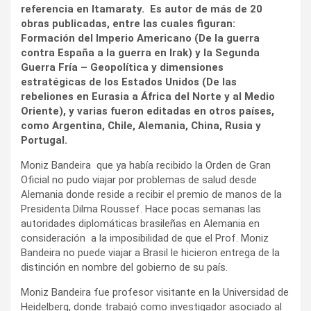
referencia en Itamaraty. Es autor de más de 20
obras publicadas, entre las cuales figuran:
Formación del Imperio Americano (De la guerra
contra España a la guerra en Irak) y la Segunda
Guerra Fría – Geopolítica y dimensiones
estratégicas de los Estados Unidos (De las
rebeliones en Eurasia a África del Norte y al Medio
Oriente), y varias fueron editadas en otros países,
como Argentina, Chile, Alemania, China, Rusia y
Portugal.
Moniz Bandeira que ya había recibido la Orden de Gran
Oficial no pudo viajar por problemas de salud desde
Alemania donde reside a recibir el premio de manos de la
Presidenta Dilma Roussef. Hace pocas semanas las
autoridades diplomáticas brasileñas en Alemania en
consideración a la imposibilidad de que el Prof. Moniz
Bandeira no puede viajar a Brasil le hicieron entrega de la
distinción en nombre del gobierno de su país.
Moniz Bandeira fue profesor visitante en la Universidad de
Heidelberg, donde trabajó como investigador asociado al