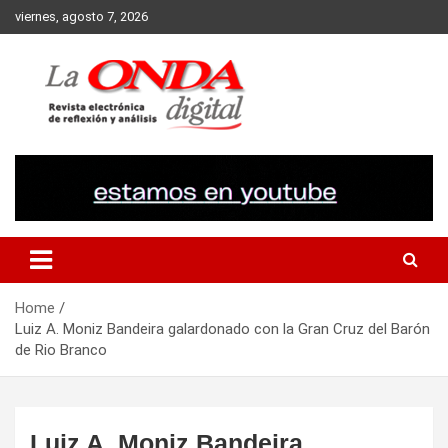
Skip
viernes, agosto 7, 2026
to
content
Revista electronica de reflexion y analisis
Home
Luiz A. Moniz Bandeira galardonado con la Gran Cruz del Barón
de Rio Branco
Luiz A. Moniz Bandeira