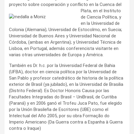
proyecto sobre cooperación y conflicto en la Cuen
ca del
Plata, en el Instituto
de Ciencia Política, y
en la Universidad de
Colonia (Alemania); Universidad de Estocolmo, en Suecia;
Universidad de Buenos Aires y Universidad Nacional de
Córdoba, (ambas en Argentina); y Universidad Técnica de
Lisboa, en Portugal, además conferencista visitante en
varias otras universidades de Europa y América.
También es Dr. h.c. por la Universidad Federal de Bahia
(UFBA), doctor en ciencia política por la Universidad de
San Pablo y profesor catedrático de historia de la política
exterior de Brasil (ya jubilado), en la Universidad de Brasilia
(Distrito Federal). Es Doctor Honoris Causa por las
Facultades Integradas do Brasil – UniBrasil, de Curitiba
(Paraná) y en 2006 ganó el Trofeu Juca Pato, fue elegido
por la Unión Brasileña de Escritores (UBE) como el
Intelectual del Año 2005, por su obra Formação do
Imperio Americano (Da Guerra contra a Espanha à Guerra
contra o Iraque)