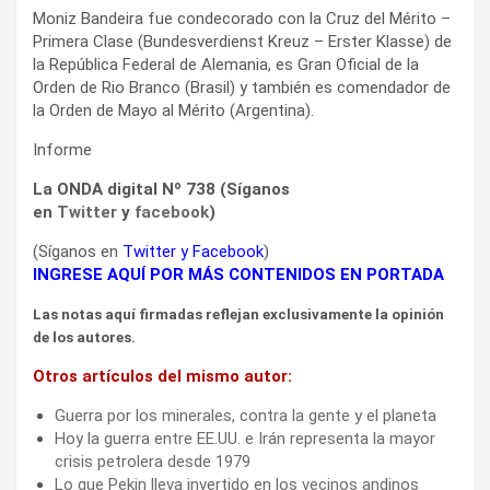
Moniz Bandeira fue condecorado con la Cruz del Mérito –
Primera Clase (Bundesverdienst Kreuz – Erster Klasse) de
la República Federal de Alemania, es Gran Oficial de la
Orden de Rio Branco (Brasil) y también es comendador de
la Orden de Mayo al Mérito (Argentina).
Informe
La ONDA digital Nº 738 (Síganos
en
Twitter
y
facebook
)
(Síganos en
Twitter
y
Facebook
)
INGRESE AQUÍ POR MÁS CONTENIDOS EN PORTADA
Las notas aquí firmadas reflejan exclusivamente la opinión
de los autores.
Otros artículos del mismo autor:
Guerra por los minerales, contra la gente y el planeta
Hoy la guerra entre EE.UU. e Irán representa la mayor
crisis petrolera desde 1979
Lo que Pekin lleva invertido en los vecinos andinos