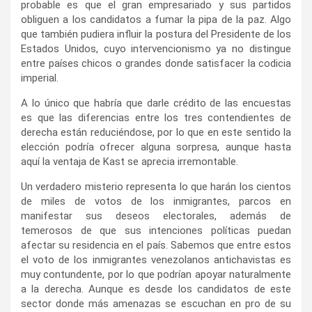
probable es que el gran empresariado y sus partidos
obliguen a los candidatos a fumar la pipa de la paz. Algo
que también pudiera influir la postura del Presidente de los
Estados Unidos, cuyo intervencionismo ya no distingue
entre países chicos o grandes donde satisfacer la codicia
imperial.
A lo único que habría que darle crédito de las encuestas
es que las diferencias entre los tres contendientes de
derecha están reduciéndose, por lo que en este sentido la
elección podría ofrecer alguna sorpresa, aunque hasta
aquí la ventaja de Kast se aprecia irremontable.
Un verdadero misterio representa lo que harán los cientos
de miles de votos de los inmigrantes, parcos en
manifestar sus deseos electorales, además de
temerosos de que sus intenciones políticas puedan
afectar su residencia en el país. Sabemos que entre estos
el voto de los inmigrantes venezolanos antichavistas es
muy contundente, por lo que podrían apoyar naturalmente
a la derecha. Aunque es desde los candidatos de este
sector donde más amenazas se escuchan en pro de su