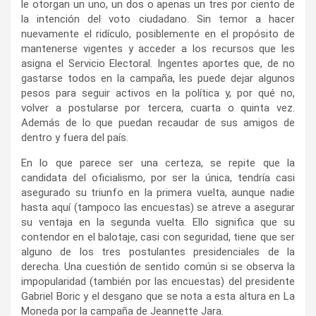
le otorgan un uno, un dos o apenas un tres por ciento de
la intención del voto ciudadano. Sin temor a hacer
nuevamente el ridículo, posiblemente en el propósito de
mantenerse vigentes y acceder a los recursos que les
asigna el Servicio Electoral. Ingentes aportes que, de no
gastarse todos en la campaña, les puede dejar algunos
pesos para seguir activos en la política y, por qué no,
volver a postularse por tercera, cuarta o quinta vez.
Además de lo que puedan recaudar de sus amigos de
dentro y fuera del país.
En lo que parece ser una certeza, se repite que la
candidata del oficialismo, por ser la única, tendría casi
asegurado su triunfo en la primera vuelta, aunque nadie
hasta aquí (tampoco las encuestas) se atreve a asegurar
su ventaja en la segunda vuelta. Ello significa que su
contendor en el balotaje, casi con seguridad, tiene que ser
alguno de los tres postulantes presidenciales de la
derecha. Una cuestión de sentido común si se observa la
impopularidad (también por las encuestas) del presidente
Gabriel Boric y el desgano que se nota a esta altura en La
Moneda por la campaña de Jeannette Jara.