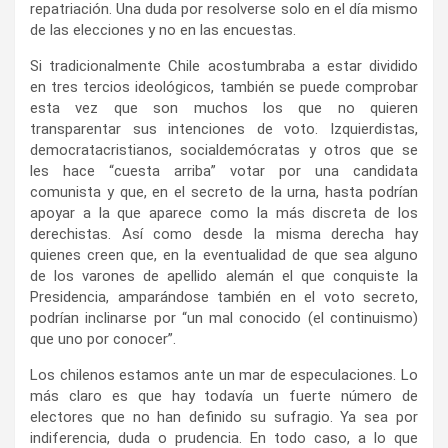
repatriación. Una duda por resolverse solo en el día mismo
de las elecciones y no en las encuestas.
Si tradicionalmente Chile acostumbraba a estar dividido
en tres tercios ideológicos, también se puede comprobar
esta vez que son muchos los que no quieren
transparentar sus intenciones de voto. Izquierdistas,
democratacristianos, socialdemócratas y otros que se
les hace “cuesta arriba” votar por una candidata
comunista y que, en el secreto de la urna, hasta podrían
apoyar a la que aparece como la más discreta de los
derechistas. Así como desde la misma derecha hay
quienes creen que, en la eventualidad de que sea alguno
de los varones de apellido alemán el que conquiste la
Presidencia, amparándose también en el voto secreto,
podrían inclinarse por “un mal conocido (el continuismo)
que uno por conocer”.
Los chilenos estamos ante un mar de especulaciones. Lo
más claro es que hay todavía un fuerte número de
electores que no han definido su sufragio. Ya sea por
indiferencia, duda o prudencia. En todo caso, a lo que