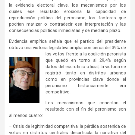
la evidencia electoral clave, los mecanismos por los
cuales ese resultado erosiona la capacidad de
reproducción política del peronismo, los factores que
podrían matizar o contradecir esa interpretación y las
consecuencias políticas inmediatas y de mediano plazo.
Evidencia empírica señala que el partido del presidente
obtuvo una victoria legislativa amplia con
cerca del 39% de
los votos frente a la coalición peronista
que quedó en torno al 29,4% según
datos del escrutinio oficial; la victoria se
registró tanto en distritos urbanos
como en provincias clave donde el
peronismo históricamente era
competitivo.
Los mecanismos que conectan el
resultado con el fin del peronismo son
al menos cuatro:
– Crisis de legitimidad competitiva: la pérdida sostenida de
votos en distritos centrales desarticula la narrativa del