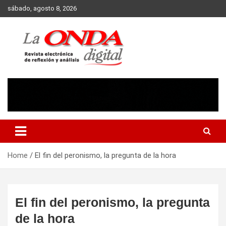
Skip
sábado, agosto 8, 2026
to
content
Revista electronica de reflexion y analisis
Home
El fin del peronismo, la pregunta de la hora
El fin del peronismo, la pregunta
de la hora