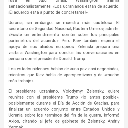
rusa en Abu Dhabi, Washington afirma
sensacionalistamente: «Los ucranianos están de acuerdo.
¡El acuerdo está a punto de concretarse!».
Ucrania, sin embargo, se muestra más cautelosa. El
secretario de Seguridad Nacional, Rustem Umerov, admite:
«Existe un entendimiento común sobre los principales
parámetros del acuerdo». Pero Kiev también espera el
apoyo de sus aliados europeos. Zelenski prepara una
visita a Washington para concluir las conversaciones en
persona con el presidente Donald Trump.
Los estadounidenses hablan de «una paz casi negociada»,
mientras que Kiev habla de «perspectivas» y de «mucho
más trabajo».
El presidente ucraniano, Volodymyr Zelensky, quiere
reunirse con el presidente Trump «lo antes posible»,
posiblemente durante el Día de Acción de Gracias, para
finalizar un acuerdo conjunto entre Estados Unidos y
Ucrania sobre los términos del fin de la guerra, informó
Axios, citando al jefe de gabinete de Zelensky, Andriy
Yermak.