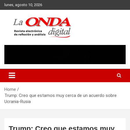
Skip
lunes, agosto 10, 2026
to
content
Revista electronica de reflexion y analisis
Home
Trump: Creo que estamos muy cerca de un acuerdo sobre
Ucrania-Rusia
Trump: Creo que estamos muy