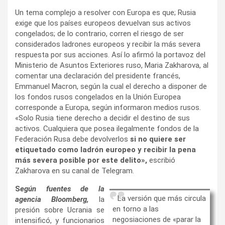
Un tema complejo a resolver con Europa es que; Rusia
exige que los países europeos devuelvan sus activos
congelados; de lo contrario, corren el riesgo de ser
considerados ladrones europeos y recibir la más severa
respuesta por sus acciones. Así lo afirmó la portavoz del
Ministerio de Asuntos Exteriores ruso, Maria Zakharova, al
comentar una declaración del presidente francés,
Emmanuel Macron, según la cual el derecho a disponer de
los fondos rusos congelados en la Unión Europea
corresponde a Europa, según informaron medios rusos.
«Solo Rusia tiene derecho a decidir el destino de sus
activos. Cualquiera que posea ilegalmente fondos de la
Federación Rusa debe devolverlos
si no quiere ser
etiquetado como ladrón
europeo y recibir la pena
más severa posible por este delito»,
escribió
Zakharova en su canal de Telegram.
S
egún fuentes de la
La versión que más circula
agencia Bloomberg,
la
en torno a las
presión sobre Ucrania se
negosiaciones de «parar la
intensificó, y funcionarios