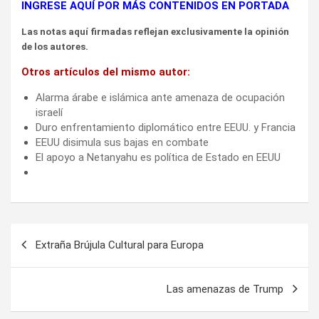
INGRESE AQUÍ POR MÁS CONTENIDOS EN PORTADA
Las notas aquí firmadas reflejan exclusivamente la opinión
de los autores.
Otros artículos del mismo autor:
Alarma árabe e islámica ante amenaza de ocupación
israelí
Duro enfrentamiento diplomático entre EEUU. y Francia
EEUU disimula sus bajas en combate
El apoyo a Netanyahu es política de Estado en EEUU
Navegación
Extraña Brújula Cultural para Europa
de
entradas
Las amenazas de Trump