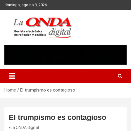
Skip
domingo, agosto 9, 2026
to
content
Revista electronica de reflexion y analisis
Home
El trumpismo es contagioso
El trumpismo es contagioso
La ONDA digital