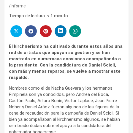
Informe
Tiempo de lectura:
< 1
minuto
El kirchnerismo ha cultivado durante estos años una
red de artistas que apoyan su gestión y se han
mostrado en numerosas ocasiones acompañando a
la presidenta. Con la candidatura de Daniel Scioli,
con más y menos reparos, se vuelve a mostrar este
respaldo.
Nombres como el de Nacha Guevara y los hermanos
Pimpinela son ya conocidos, pero Andrea del Boca,
Gastón Pauls, Arturo Bonín, Víctor Laplace, Jean Pierre
Noher y Daniel Aráoz fueron algunos de las figuras de la
cena de recaudación para la campaña de Daniel Scioli. Si
bien ya acompañaban al kirchnerismo algunos, se habían
sembrado dudas sobre el apoyo a la candidatura del
gobernador bonaerense.