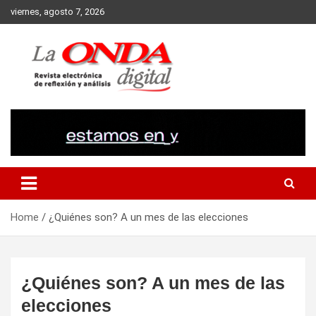
Skip
viernes, agosto 7, 2026
to
content
Revista electronica de reflexion y analisis
Home
¿Quiénes son? A un mes de las elecciones
¿Quiénes son? A un mes de las
elecciones