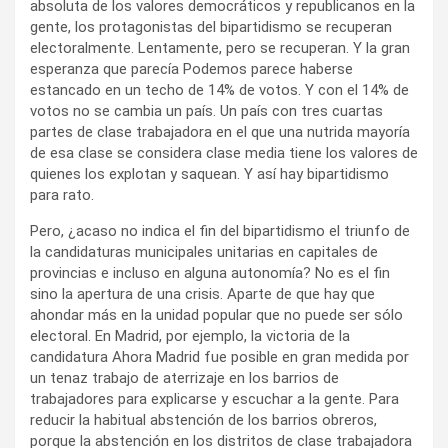
absoluta de los valores democráticos y republicanos en la
gente, los protagonistas del bipartidismo se recuperan
electoralmente. Lentamente, pero se recuperan. Y la gran
esperanza que parecía Podemos parece haberse
estancado en un techo de 14% de votos. Y con el 14% de
votos no se cambia un país. Un país con tres cuartas
partes de clase trabajadora en el que una nutrida mayoría
de esa clase se considera clase media tiene los valores de
quienes los explotan y saquean. Y así hay bipartidismo
para rato.
Pero, ¿acaso no indica el fin del bipartidismo el triunfo de
la candidaturas municipales unitarias en capitales de
provincias e incluso en alguna autonomía? No es el fin
sino la apertura de una crisis. Aparte de que hay que
ahondar más en la unidad popular que no puede ser sólo
electoral. En Madrid, por ejemplo, la victoria de la
candidatura Ahora Madrid fue posible en gran medida por
un tenaz trabajo de aterrizaje en los barrios de
trabajadores para explicarse y escuchar a la gente. Para
reducir la habitual abstención de los barrios obreros,
porque la abstención en los distritos de clase trabajadora