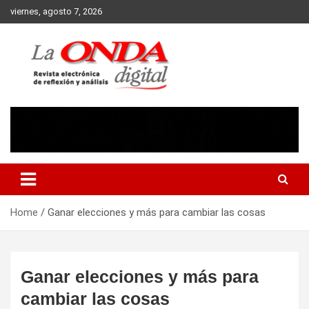
Skip
viernes, agosto 7, 2026
to
content
Revista electronica de reflexion y analisis
Home
Ganar elecciones y más para cambiar las cosas
Ganar elecciones y más para
cambiar las cosas