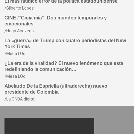
El más fatídico error de la política estadounidense
Gilberto Lopes
CINE /“Gioia mía”: Dos mundos temporales y
emocionales
Hugo Acevedo
La «guerra» de Trump con cuatro periodistas del New
York Times
Mesa LOd.
¿La era de la viralidad? El nuevo fenómeno que está
redefiniendo la comunicación…
Mesa LOd.
Abelardo De la Espriella (ultraderecha) nuevo
presidente de Colombia
La ONDA digital