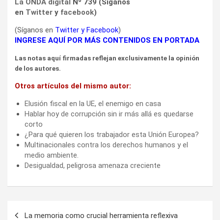
La ONDA digital
Nº 739 (Síganos
en
Twitter
y
facebook
)
(Síganos en
Twitter
y
Facebook
)
INGRESE AQUÍ POR MÁS CONTENIDOS EN PORTADA
Las notas aquí firmadas reflejan exclusivamente la opinión
de los autores.
Otros artículos del mismo autor:
Elusión fiscal en la UE, el enemigo en casa
Hablar hoy de corrupción sin ir más allá es quedarse
corto
¿Para qué quieren los trabajador esta Unión Europea?
Multinacionales contra los derechos humanos y el
medio ambiente.
Desigualdad, peligrosa amenaza creciente
Navegación
La memoria como crucial herramienta reflexiva