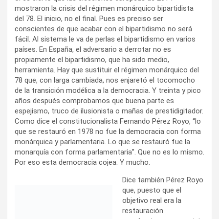
mostraron la crisis del régimen monárquico bipartidista
del 78. El inicio, no el final. Pues es preciso ser
conscientes de que acabar con el bipartidismo no será
fácil. Al sistema le va de perlas el bipartidismo en varios
países. En España, el adversario a derrotar no es
propiamente el bipartidismo, que ha sido medio,
herramienta. Hay que sustituir el régimen monárquico del
78 que, con larga cambiada, nos enjaretó el tocomocho
de la transición modélica a la democracia. Y treinta y pico
años después comprobamos que buena parte es
espejismo, truco de ilusionista o mañas de prestidigitador.
Como dice el constitucionalista Fernando Pérez Royo, “lo
que se restauró en 1978 no fue la democracia con forma
monárquica y parlamentaria. Lo que se restauró fue la
monarquía con forma parlamentaria”. Que no es lo mismo.
Por eso esta democracia cojea. Y mucho.
Dice también Pérez Royo
que, puesto que el
objetivo real era la
restauración