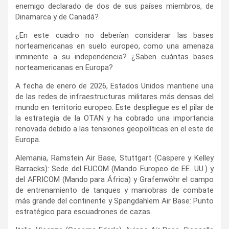
enemigo declarado de dos de sus países miembros, de
Dinamarca y de Canadá?
¿En este cuadro no deberían considerar las bases
norteamericanas en suelo europeo, como una amenaza
inminente a su independencia? ¿Saben cuántas bases
norteamericanas en Europa?
A fecha de enero de 2026, Estados Unidos mantiene una
de las redes de infraestructuras militares más densas del
mundo en territorio europeo. Este despliegue es el pilar de
la estrategia de la OTAN y ha cobrado una importancia
renovada debido a las tensiones geopolíticas en el este de
Europa.
Alemania, Ramstein Air Base, Stuttgart (Caspere y Kelley
Barracks): Sede del EUCOM (Mando Europeo de EE. UU.) y
del AFRICOM (Mando para África) y Grafenwöhr el campo
de entrenamiento de tanques y maniobras de combate
más grande del continente y Spangdahlem Air Base: Punto
estratégico para escuadrones de cazas.