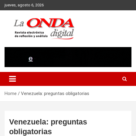
Skip
jueves, agosto 6, 2026
to
content
Revista electronica de reflexion y analisis
Home
Venezuela: preguntas obligatorias
Venezuela: preguntas
obligatorias