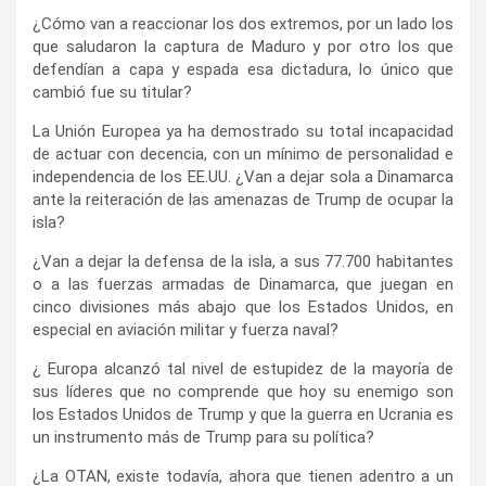
¿Cómo van a reaccionar los dos extremos, por un lado los
que saludaron la captura de Maduro y por otro los que
defendían a capa y espada esa dictadura, lo único que
cambió fue su titular?
La Unión Europea ya ha demostrado su total incapacidad
de actuar con decencia, con un mínimo de personalidad e
independencia de los EE.UU. ¿Van a dejar sola a Dinamarca
ante la reiteración de las amenazas de Trump de ocupar la
isla?
¿Van a dejar la defensa de la isla, a sus 77.700 habitantes
o a las fuerzas armadas de Dinamarca, que juegan en
cinco divisiones más abajo que los Estados Unidos, en
especial en aviación militar y fuerza naval?
¿ Europa alcanzó tal nivel de estupidez de la mayoría de
sus líderes que no comprende que hoy su enemigo son
los Estados Unidos de Trump y que la guerra en Ucrania es
un instrumento más de Trump para su política?
¿La OTAN, existe todavía, ahora que tienen adentro a un