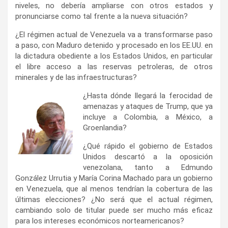
niveles, no debería ampliarse con otros estados y
pronunciarse como tal frente a la nueva situación?
¿El régimen actual de Venezuela va a transformarse paso
a paso, con Maduro detenido y procesado en los EE.UU. en
la dictadura obediente a los Estados Unidos, en particular
el libre acceso a las reservas petroleras, de otros
minerales y de las infraestructuras?
¿Hasta dónde llegará la ferocidad de
amenazas y ataques de Trump, que ya
incluye a Colombia, a México, a
Groenlandia?
¿Qué rápido el gobierno de Estados
Unidos descartó a la oposición
venezolana, tanto a Edmundo
González Urrutia y María Corina Machado para un gobierno
en Venezuela, que al menos tendrían la cobertura de las
últimas elecciones? ¿No será que el actual régimen,
cambiando solo de titular puede ser mucho más eficaz
para los intereses económicos norteamericanos?