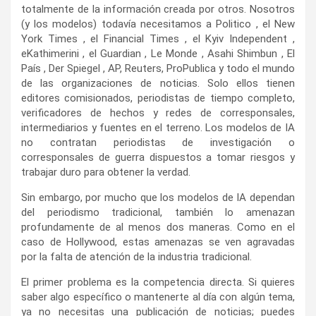
totalmente de la información creada por otros. Nosotros
(y los modelos) todavía necesitamos a Politico , el New
York Times , el Financial Times , el Kyiv Independent ,
eKathimerini , el Guardian , Le Monde , Asahi Shimbun , El
País , Der Spiegel , AP, Reuters, ProPublica y todo el mundo
de las organizaciones de noticias. Solo ellos tienen
editores comisionados, periodistas de tiempo completo,
verificadores de hechos y redes de corresponsales,
intermediarios y fuentes en el terreno. Los modelos de IA
no contratan periodistas de investigación o
corresponsales de guerra dispuestos a tomar riesgos y
trabajar duro para obtener la verdad.
Sin embargo, por mucho que los modelos de IA dependan
del periodismo tradicional, también lo amenazan
profundamente de al menos dos maneras. Como en el
caso de Hollywood, estas amenazas se ven agravadas
por la falta de atención de la industria tradicional.
El primer problema es la competencia directa. Si quieres
saber algo específico o mantenerte al día con algún tema,
ya no necesitas una publicación de noticias; puedes