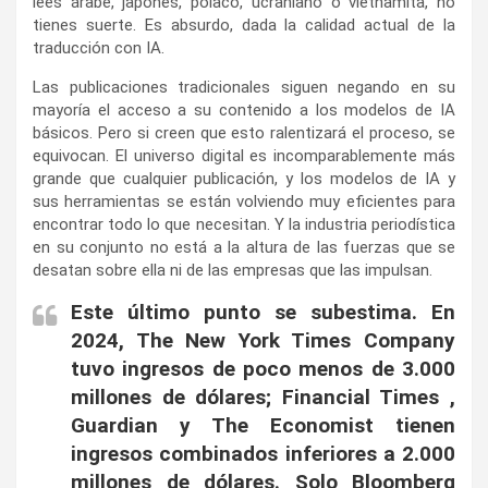
lees árabe, japonés, polaco, ucraniano o vietnamita, no
tienes suerte. Es absurdo, dada la calidad actual de la
traducción con IA.
Las publicaciones tradicionales siguen negando en su
mayoría el acceso a su contenido a los modelos de IA
básicos. Pero si creen que esto ralentizará el proceso, se
equivocan. El universo digital es incomparablemente más
grande que cualquier publicación, y los modelos de IA y
sus herramientas se están volviendo muy eficientes para
encontrar todo lo que necesitan. Y la industria periodística
en su conjunto no está a la altura de las fuerzas que se
desatan sobre ella ni de las empresas que las impulsan.
Este último punto se subestima. En
2024, The New York Times Company
tuvo ingresos de poco menos de 3.000
millones de dólares; Financial Times ,
Guardian y The Economist tienen
ingresos combinados inferiores a 2.000
millones de dólares. Solo Bloomberg