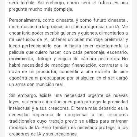
será terrible. Sin embargo, cómo será el futuro es una
pregunta mucho más compleja.
Personalmente, como cineasta, y como futuro cineasta ,
me entusiasma la producción cinematográfica con IA. Me
encantaría poder escribir guiones y guiones, alimentarlos a
mi «estudio» de IA, obtener un buen montaje preliminar y
luego perfeccionarlo con IA hasta tener exactamente la
película que quiero hacer, con cada personaje, escenario,
movimiento, diálogo y ángulo de cámara perfectos. No
habrá necesidad de mendigar financiación, contratar a la
novia de un productor, consentir a una estrella de cine
egocéntrica ni preocuparse por si alguien en el set cargó
un arma con munición real .
Sin embargo, existe una necesidad urgente de nuevas
leyes, sistemas e instituciones para proteger la propiedad
intelectual y a sus creadores. El tema más debatido es la
necesidad imperiosa de compensar a los creadores
tradicionales cuyo trabajo previo se utiliza para entrenar
modelos de IA. Pero también es necesario proteger a los
creadores de IA y sus creaciones.