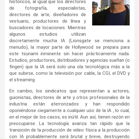
históricos, al igual que los directores
de fotografía, especialistas,
directores de arte, diseñadores de
vestuario, productores de línea y
buscadores de locaciones. Mientras
algunos estudios utilizan
discretamente mucha IA (Lionsgate se menciona a
menudo), la mayor parte de Hollywood se prepara para
este tsunami inminente sin hacer prácticamente nada.
Estudios, productores, distribuidores y agencias sueñan (o
fingen) que la IA será solo una ola tecnológica más a la
que subirse, como la televisión por cable, la CGI, el DVD y
el streaming.
En cambio, los sindicatos que representan a actores,
guionistas, directores de arte y otros profesionales de la
industria están aterrorizados y han respondido
oponiéndose ciegamente a cualquier uso de la IA , lo cual,
en el mejor de los casos, es inútil. Aun así, tienen razón en
preocuparse. La tecnología avanza tan rápido que la
transición de la producción de video física a la producción
con IA probablemente será brutal y breve, destruyendo