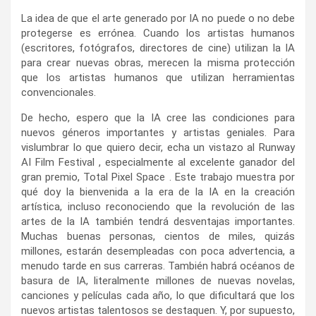
La idea de que el arte generado por IA no puede o no debe
protegerse es errónea. Cuando los artistas humanos
(escritores, fotógrafos, directores de cine) utilizan la IA
para crear nuevas obras, merecen la misma protección
que los artistas humanos que utilizan herramientas
convencionales.
De hecho, espero que la IA cree las condiciones para
nuevos géneros importantes y artistas geniales. Para
vislumbrar lo que quiero decir, echa un vistazo al Runway
AI Film Festival , especialmente al excelente ganador del
gran premio, Total Pixel Space . Este trabajo muestra por
qué doy la bienvenida a la era de la IA en la creación
artística, incluso reconociendo que la revolución de las
artes de la IA también tendrá desventajas importantes.
Muchas buenas personas, cientos de miles, quizás
millones, estarán desempleadas con poca advertencia, a
menudo tarde en sus carreras. También habrá océanos de
basura de IA, literalmente millones de nuevas novelas,
canciones y películas cada año, lo que dificultará que los
nuevos artistas talentosos se destaquen. Y, por supuesto,