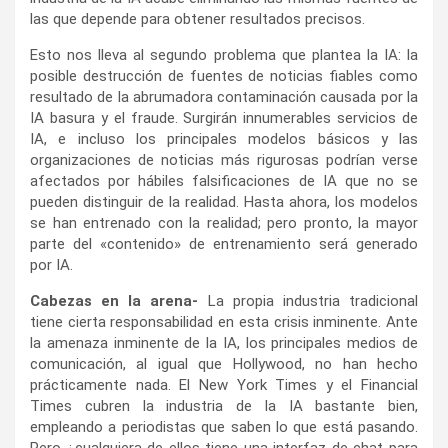
las que depende para obtener resultados precisos.
Esto nos lleva al segundo problema que plantea la IA: la
posible destrucción de fuentes de noticias fiables como
resultado de la abrumadora contaminación causada por la
IA basura y el fraude. Surgirán innumerables servicios de
IA, e incluso los principales modelos básicos y las
organizaciones de noticias más rigurosas podrían verse
afectados por hábiles falsificaciones de IA que no se
pueden distinguir de la realidad. Hasta ahora, los modelos
se han entrenado con la realidad; pero pronto, la mayor
parte del «contenido» de entrenamiento será generado
por IA.
Cabezas en la arena-
La propia industria tradicional
tiene cierta responsabilidad en esta crisis inminente. Ante
la amenaza inminente de la IA, los principales medios de
comunicación, al igual que Hollywood, no han hecho
prácticamente nada. El New York Times y el Financial
Times cubren la industria de la IA bastante bien,
empleando a periodistas que saben lo que está pasando.
Pero ¿cualquiera de ellos tiene una interfaz de chat para