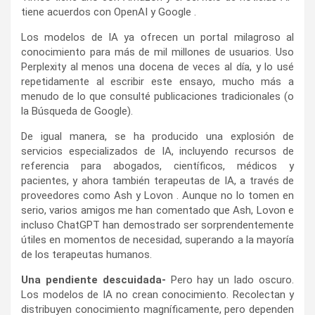
tiene acuerdos con OpenAI y Google .
Los modelos de IA ya ofrecen un portal milagroso al
conocimiento para más de mil millones de usuarios. Uso
Perplexity al menos una docena de veces al día, y lo usé
repetidamente al escribir este ensayo, mucho más a
menudo de lo que consulté publicaciones tradicionales (o
la Búsqueda de Google).
De igual manera, se ha producido una explosión de
servicios especializados de IA, incluyendo recursos de
referencia para abogados, científicos, médicos y
pacientes, y ahora también terapeutas de IA, a través de
proveedores como Ash y Lovon . Aunque no lo tomen en
serio, varios amigos me han comentado que Ash, Lovon e
incluso ChatGPT han demostrado ser sorprendentemente
útiles en momentos de necesidad, superando a la mayoría
de los terapeutas humanos.
Una pendiente descuidada-
Pero hay un lado oscuro.
Los modelos de IA no crean conocimiento. Recolectan y
distribuyen conocimiento magníficamente, pero dependen