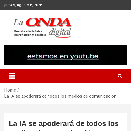
Skip
jueves, agosto 6, 2026
to
content
Revista electronica de reflexion y analisis
Home
La IA se apoderará de todos los medios de comunicación
La IA se apoderará de todos los