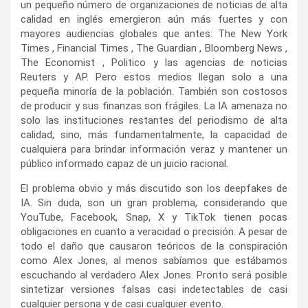
un pequeño número de organizaciones de noticias de alta
calidad en inglés emergieron aún más fuertes y con
mayores audiencias globales que antes: The New York
Times , Financial Times , The Guardian , Bloomberg News ,
The Economist , Politico y las agencias de noticias
Reuters y AP. Pero estos medios llegan solo a una
pequeña minoría de la población. También son costosos
de producir y sus finanzas son frágiles. La IA amenaza no
solo las instituciones restantes del periodismo de alta
calidad, sino, más fundamentalmente, la capacidad de
cualquiera para brindar información veraz y mantener un
público informado capaz de un juicio racional.
El problema obvio y más discutido son los deepfakes de
IA. Sin duda, son un gran problema, considerando que
YouTube, Facebook, Snap, X y TikTok tienen pocas
obligaciones en cuanto a veracidad o precisión. A pesar de
todo el daño que causaron teóricos de la conspiración
como Alex Jones, al menos sabíamos que estábamos
escuchando al verdadero Alex Jones. Pronto será posible
sintetizar versiones falsas casi indetectables de casi
cualquier persona y de casi cualquier evento.