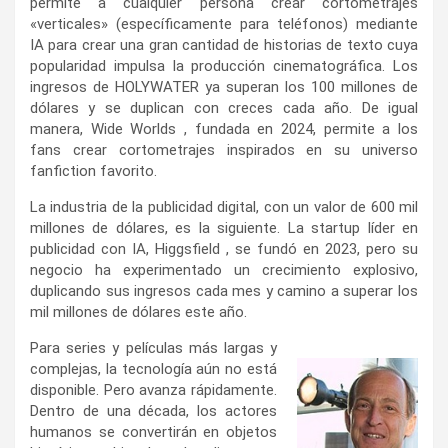
permite a cualquier persona crear cortometrajes
«verticales» (específicamente para teléfonos) mediante
IA para crear una gran cantidad de historias de texto cuya
popularidad impulsa la producción cinematográfica. Los
ingresos de HOLYWATER ya superan los 100 millones de
dólares y se duplican con creces cada año. De igual
manera, Wide Worlds , fundada en 2024, permite a los
fans crear cortometrajes inspirados en su universo
fanfiction favorito.
La industria de la publicidad digital, con un valor de 600 mil
millones de dólares, es la siguiente. La startup líder en
publicidad con IA, Higgsfield , se fundó en 2023, pero su
negocio ha experimentado un crecimiento explosivo,
duplicando sus ingresos cada mes y camino a superar los
mil millones de dólares este año.
Para series y películas más largas y
complejas, la tecnología aún no está
disponible. Pero avanza rápidamente.
Dentro de una década, los actores
humanos se convertirán en objetos