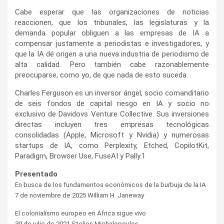
Cabe esperar que las organizaciones de noticias
reaccionen, que los tribunales, las legislaturas y la
demanda popular obliguen a las empresas de IA a
compensar justamente a periodistas e investigadores, y
que la IA dé origen a una nueva industria de periodismo de
alta calidad. Pero también cabe razonablemente
preocuparse, como yo, de que nada de esto suceda.
Charles Ferguson es un inversor ángel, socio comanditario
de seis fondos de capital riesgo en IA y socio no
exclusivo de Davidovs Venture Collective. Sus inversiones
directas incluyen tres empresas tecnológicas
consolidadas (Apple, Microsoft y Nvidia) y numerosas
startups de IA, como Perplexity, Etched, CopilotKit,
Paradigm, Browser Use, FuseAI y Pally.1
Presentado
En busca de los fundamentos económicos de la burbuja de la IA
7 de noviembre de 2025 William H. Janeway
El colonialismo europeo en África sigue vivo
30 de julio de 2021 Stelios Michalopoulos