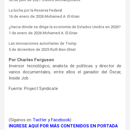
La lucha por la Reserva Federal
16 de enero de 2026 Mohamed A. El-Erian
¿Hacia dónde se dirige la economía de Estados Unidos en 2026?
1 de enero de 2026 Mohamed A. El-Erian
Las innovaciones autoritarias de Trump
5 de diciembre de 2025 Ruth Ben-Ghiat
Por Charles Ferguson
Inversor tecnológico, analista de políticas y director de
varios documentales, entre ellos el ganador del Óscar,
Inside Job .
Fuente: Project Syndicate
(Síganos en
Twitter
y
Facebook
)
INGRESE AQUÍ POR MÁS CONTENIDOS EN PORTADA