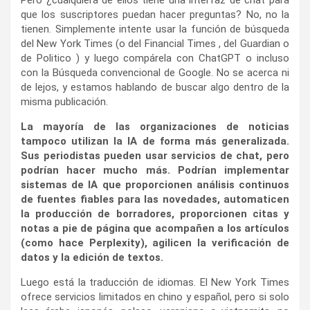
que los suscriptores puedan hacer preguntas? No, no la
tienen. Simplemente intente usar la función de búsqueda
del New York Times (o del Financial Times , del Guardian o
de Politico ) y luego compárela con ChatGPT o incluso
con la Búsqueda convencional de Google. No se acerca ni
de lejos, y estamos hablando de buscar algo dentro de la
misma publicación.
La mayoría de las organizaciones de noticias
tampoco utilizan la IA de forma más generalizada.
Sus periodistas pueden usar servicios de chat, pero
podrían hacer mucho más. Podrían implementar
sistemas de IA que proporcionen análisis continuos
de fuentes fiables para las novedades, automaticen
la producción de borradores, proporcionen citas y
notas a pie de página que acompañen a los artículos
(como hace Perplexity), agilicen la verificación de
datos y la edición de textos.
Luego está la traducción de idiomas. El New York Times
ofrece servicios limitados en chino y español, pero si solo