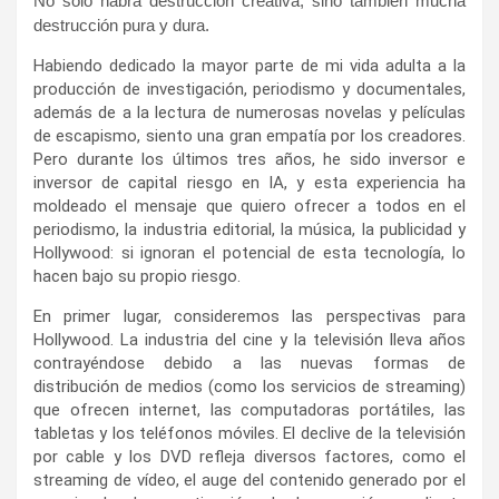
No solo habrá destrucción creativa, sino también mucha
destrucción pura y dura.
Habiendo dedicado la mayor parte de mi vida adulta a la
producción de investigación, periodismo y documentales,
además de a la lectura de numerosas novelas y películas
de escapismo, siento una gran empatía por los creadores.
Pero durante los últimos tres años, he sido inversor e
inversor de capital riesgo en IA, y esta experiencia ha
moldeado el mensaje que quiero ofrecer a todos en el
periodismo, la industria editorial, la música, la publicidad y
Hollywood: si ignoran el potencial de esta tecnología, lo
hacen bajo su propio riesgo.
En primer lugar, consideremos las perspectivas para
Hollywood. La industria del cine y la televisión lleva años
contrayéndose debido a las nuevas formas de
distribución de medios (como los servicios de streaming)
que ofrecen internet, las computadoras portátiles, las
tabletas y los teléfonos móviles. El declive de la televisión
por cable y los DVD refleja diversos factores, como el
streaming de vídeo, el auge del contenido generado por el