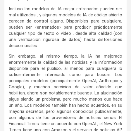
Incluso los modelos de IA mejor entrenados pueden ser
mal utilizados , y algunos modelos de IA de código abierto
carecen de control alguno. Disponibles para cualquiera,
pueden ser «entrenados» para producir prácticamente
cualquier tipo de texto o video , desde alta calidad (con
una verificación rigurosa de datos) hasta distorsiones
descomunales.
Sin embargo, al mismo tiempo, la IA ha mejorado
enormemente la calidad de las noticias y la información
disponible para el público, al menos para cualquiera lo
suficientemente interesado como para buscar. Los
principales modelos (principalmente OpenAI, Anthropic y
Google), y muchos servicios de valor añadido que
habilitan, ahora son notablemente buenos. La alucinación
sigue siendo un problema, pero mucho menos que hace
un año. Los modelos también han hecho acuerdos, en su
mayoría secretos, pero algunos conocidos públicamente,
con algunos de los proveedores de noticias serios. El
Financial Times tiene un acuerdo con OpenAI , el New York
Times tiene uno con Amazon y el servicio de noticias AP