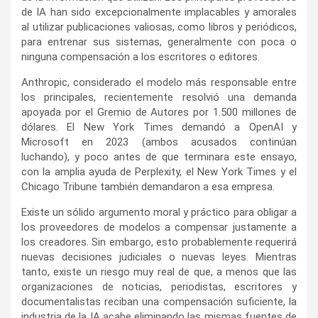
de IA han sido excepcionalmente implacables y amorales
al utilizar publicaciones valiosas, como libros y periódicos,
para entrenar sus sistemas, generalmente con poca o
ninguna compensación a los escritores o editores.
Anthropic, considerado el modelo más responsable entre
los principales, recientemente resolvió una demanda
apoyada por el Gremio de Autores por 1.500 millones de
dólares. El New York Times demandó a OpenAI y
Microsoft en 2023 (ambos acusados ​​continúan
luchando), y poco antes de que terminara este ensayo,
con la amplia ayuda de Perplexity, el New York Times y el
Chicago Tribune también demandaron a esa empresa.
Existe un sólido argumento moral y práctico para obligar a
los proveedores de modelos a compensar justamente a
los creadores. Sin embargo, esto probablemente requerirá
nuevas decisiones judiciales o nuevas leyes. Mientras
tanto, existe un riesgo muy real de que, a menos que las
organizaciones de noticias, periodistas, escritores y
documentalistas reciban una compensación suficiente, la
industria de la IA acabe eliminando las mismas fuentes de