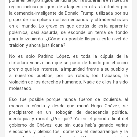
pone en peligro siglos de lucha por la soberanía en nuestra
región incluso peligros de ataques en otras latitudes por
la demencia-inteligente de Donald Trump, utilizada por su
grupo de cómplices norteamericanos y ultraderechistas
en el mundo. Lo grave es que detrás de esta aparente
polémica, casi absurda, se esconde un tema de fondo
para la izquierda: ¿Cómo es posible llegar a este nivel de
traición y ahora justificarla?
No es solo Padrino López, es toda la cúpula de la
dictadura venezolana que se pasó de bando por el único
premio que les interesa, la impunidad frente a su pueblo y
a nuestros pueblos, por los robos, los fracasos, la
violación de los derechos humanos. Nadie de ellos ha sido
molestado.
Eso fue posible porque nunca fueron de izquierda, al
menos la cúpula y desde que murió Hugo Chávez, se
precipitaron en un tobogán de decadencia política,
ideológica y moral. ¿Por qué? Ya en el periodo final del
gobierno de Chávez, que sin duda había ganado varias
elecciones y plebiscitos, comenzó el desbarranque y la