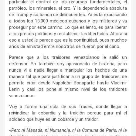
particular el control de los recursos fundamentales, el
petróleo, los minerales, el oro. Y la dependencia absoluta
de Trump y su banda de delincuentes. Ya está expulsando
a todos los 13.000 médicos cubanos y los militares y va
proseguir por este camino. Lo que es lento, es para liberar
a los presos políticos y restablecer las libertades. Ahora si
eso a usted le parece que es la continuidad, pues muchos
años de amistad entre nosotros se fueron por el caño.
Parece que a los traidores venezolanos le salió un
defensor. Yo también soy apasionado de historia, pero
nunca vi a nadie llegar a manipular los hechos de una
manera tal qué para justificar a un grupo de traidores, se
permite citar desde Napoleón Bonaparte hasta Vladimir
Lenin y casi los pone al mismo nivel de los traidores
venezolanos.
Voy a tomar una sola de sus frases, donde llegar a
reivindicar la cobardía y la traición porque para mí el
soldado que huye es un cobarde y un traidor.
«
Pero ni Masada, ni Numancia, ni la Comuna de París, ni la