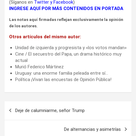
(Síganos en
Twitter
y
Facebook
)
INGRESE AQUÍ POR MÁS CONTENIDOS EN PORTADA
Las notas aquí firmadas reflejan exclusivamente la opinión
de los autores.
Otros artículos del mismo autor:
Unidad de izquierda y progresista y «los votos mandan»
Cine / El secuestro del Papa, un drama histórico muy
actual
Murió Federico Mártinez
Uruguay: una enorme familia peleada entre sí…
Política ¡Vivan las encuestas de Opinión Pública!
Navegación
Deje de calumniarme, señor Trump
de
entradas
De alternancias y asimetrías