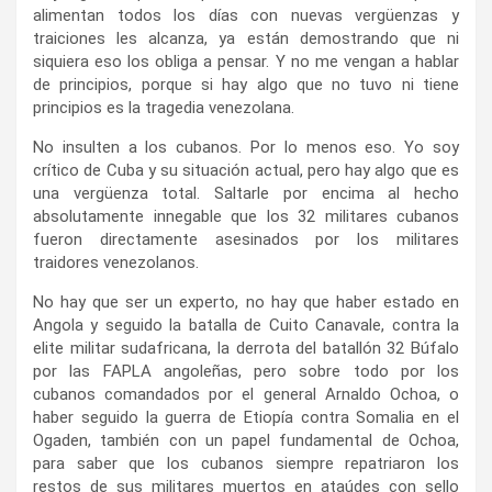
alimentan todos los días con nuevas vergüenzas y
traiciones les alcanza, ya están demostrando que ni
siquiera eso los obliga a pensar. Y no me vengan a hablar
de principios, porque si hay algo que no tuvo ni tiene
principios es la tragedia venezolana.
No insulten a los cubanos. Por lo menos eso. Yo soy
crítico de Cuba y su situación actual, pero hay algo que es
una vergüenza total. Saltarle por encima al hecho
absolutamente innegable que los 32 militares cubanos
fueron directamente asesinados por los militares
traidores venezolanos.
No hay que ser un experto, no hay que haber estado en
Angola y seguido la batalla de Cuito Canavale, contra la
elite militar sudafricana, la derrota del batallón 32 Búfalo
por las FAPLA angoleñas, pero sobre todo por los
cubanos comandados por el general Arnaldo Ochoa, o
haber seguido la guerra de Etiopía contra Somalia en el
Ogaden, también con un papel fundamental de Ochoa,
para saber que los cubanos siempre repatriaron los
restos de sus militares muertos en ataúdes con sello