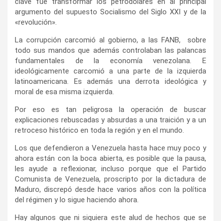
clave fue transformar los petrodólares en al principal
argumento del supuesto Socialismo del Siglo XXI y de la
«revolución».
La corrupción carcomió al gobierno, a las FANB, sobre
todo sus mandos que además controlaban las palancas
fundamentales de la economía venezolana. E
ideológicamente carcomió a una parte de la izquierda
latinoamericana. Es además una derrota ideológica y
moral de esa misma izquierda.
Por eso es tan peligrosa la operación de buscar
explicaciones rebuscadas y absurdas a una traición y a un
retroceso histórico en toda la región y en el mundo.
Los que defendieron a Venezuela hasta hace muy poco y
ahora están con la boca abierta, es posible que la pausa,
les ayude a reflexionar, incluso porque que el Partido
Comunista de Venezuela, proscripto por la dictadura de
Maduro, discrepó desde hace varios años con la política
del régimen y lo sigue haciendo ahora.
Hay algunos que ni siquiera este alud de hechos que se