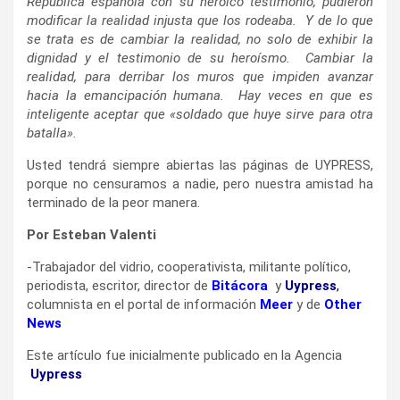
República española con su heroico testimonio, pudieron
modificar la realidad injusta que los rodeaba. Y de lo que
se trata es de cambiar la realidad, no solo de exhibir la
dignidad y el testimonio de su heroísmo. Cambiar la
realidad, para derribar los muros que impiden avanzar
hacia la emancipación humana. Hay veces en que es
inteligente aceptar que «soldado que huye sirve para otra
batalla».
Usted tendrá siempre abiertas las páginas de UYPRESS,
porque no censuramos a nadie, pero nuestra amistad ha
terminado de la peor manera.
Por Esteban Valenti
-Trabajador del vidrio, cooperativista, militante político,
periodista, escritor, director de
Bitácora
y
Uypress
,
columnista en el portal de información
Meer
y de
Other
News
Este artículo fue inicialmente publicado en la Agencia
Uypress