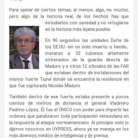
Para opinar de ciertos temas, al menos, algo, no mucho,
pero algo de la historia real, de los hechos hay
que
estudiarlos con seriedad y no refugiarse
en la historia más lejana posible.
En 90 segundos las unidades Delta de
los EE.UU. sin un solo muerto o herido,
mataron a 20 cubanos altamente
entrenados de la guardia directa de
Maduro y a otros 12 oficiales de las FAR
que estaban dentro de instalaciones del
mismo fuerte Tiuna donde se encuentra la residencia en
que fue capturado Nicolás Maduro.
También dentro de ese fuerte, estaba presente a pocos
cientos de metros de distancia el general Vladimiro
Padrino López. Él fue el ÚNICO con poder para impartir las
ordenes que paralizaron toda participación venezolana en
la respuesta al ataque norteamericano. Al principio solo lo
dijimos nosotros en UYPRESS, ahora ya se maneja en los
más diversos medios de inteligencia y de prensa.