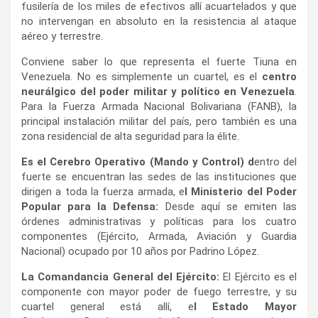
fusilería de los miles de efectivos allí acuartelados y que
no intervengan en absoluto en la resistencia al ataque
aéreo y terrestre.
Conviene saber lo que representa el fuerte Tiuna en
Venezuela. No es simplemente un cuartel, es el
centro
neurálgico del poder militar y político en Venezuela
.
Para la Fuerza Armada Nacional Bolivariana (FANB), la
principal instalación militar del país, pero también es una
zona residencial de alta seguridad para la élite.
Es el Cerebro Operativo (Mando y Control) d
entro del
fuerte se encuentran las sedes de las instituciones que
dirigen a toda la fuerza armada, e
l Ministerio del Poder
Popular para la Defensa:
Desde aquí se emiten las
órdenes administrativas y políticas para los cuatro
componentes (Ejército, Armada, Aviación y Guardia
Nacional) ocupado por 10 años por Padrino López.
La Comandancia General del Ejército:
El Ejército es el
componente con mayor poder de fuego terrestre, y su
cuartel general está allí, e
l Estado Mayor