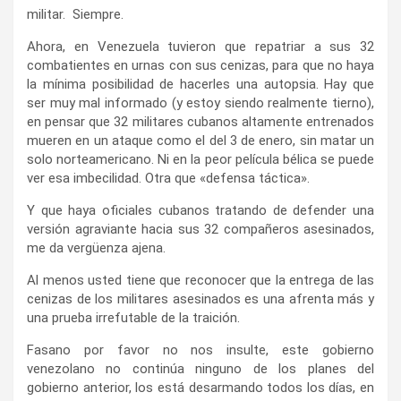
militar. Siempre.
Ahora, en Venezuela tuvieron que repatriar a sus 32
combatientes en urnas con sus cenizas, para que no haya
la mínima posibilidad de hacerles una autopsia. Hay que
ser muy mal informado (y estoy siendo realmente tierno),
en pensar que 32 militares cubanos altamente entrenados
mueren en un ataque como el del 3 de enero, sin matar un
solo norteamericano. Ni en la peor película bélica se puede
ver esa imbecilidad. Otra que «defensa táctica».
Y que haya oficiales cubanos tratando de defender una
versión agraviante hacia sus 32 compañeros asesinados,
me da vergüenza ajena.
Al menos usted tiene que reconocer que la entrega de las
cenizas de los militares asesinados es una afrenta más y
una prueba irrefutable de la traición.
Fasano por favor no nos insulte, este gobierno
venezolano no continúa ninguno de los planes del
gobierno anterior, los está desarmando todos los días, en