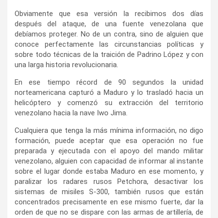
Obviamente que esa versión la recibimos dos días
después del ataque, de una fuente venezolana que
debíamos proteger. No de un contra, sino de alguien que
conoce perfectamente las circunstancias políticas y
sobre todo técnicas de la traición de Padrino López y con
una larga historia revolucionaria.
En ese tiempo récord de 90 segundos la unidad
norteamericana capturó a Maduro y lo trasladó hacia un
helicóptero y comenzó su extracción del territorio
venezolano hacia la nave Iwo Jima.
Cualquiera que tenga la más mínima información, no digo
formación, puede aceptar que esa operación no fue
preparada y ejecutada con el apoyo del mando militar
venezolano, alguien con capacidad de informar al instante
sobre el lugar donde estaba Maduro en ese momento, y
paralizar los radares rusos Petchora, desactivar los
sistemas de misiles S-300, también rusos que están
concentrados precisamente en ese mismo fuerte, dar la
orden de que no se dispare con las armas de artillería, de