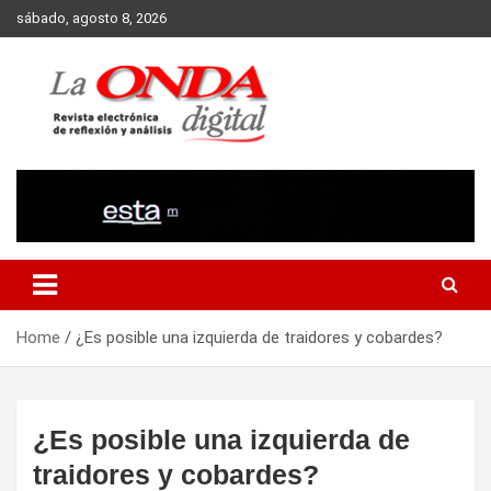
Skip
sábado, agosto 8, 2026
to
content
Revista electronica de reflexion y analisis
Home
¿Es posible una izquierda de traidores y cobardes?
¿Es posible una izquierda de
traidores y cobardes?