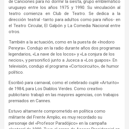
de Canciones para no dormir la siesta, grupo emblemático
uruguayo entre los años 1975 y 1990. Su vinculación al
teatro comienza en Club de Teatro. Se dedica a la
dirección teatral -tanto para adultos como para niños- en
el Teatro Circular, El Galpón y La Comedia Nacional entre
otros.
También a la actuación, como en la puesta de «Inodoro
Pereyra». Condujo en la radio durante años dos programas
legendarios, «La nave de los locos» y «La conjura de los
necios», y personificó junto a Juceca a «Los guapos». En
televisión, condujo el programa «Cortocircuito», de humor
político.
Escribió para carnaval, como el celebrado cuplé «Arturito»
de 1984, para Los Diablos Verdes. Como creativo
publicitario trabajó en las mayores agencias, con trabajos
premiados en Cannes.
Estuvo altamente comprometido en política como
militante del Frente Amplio; es muy recordado su
personaje del «Profesor Paradójico» en la campaña