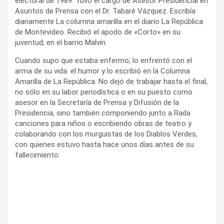
electoral de 1989. Tuvo el cargo de Asesor Presidencial en
Asuntos de Prensa con el Dr. Tabaré Vázquez. Escribía
diariamente La columna amarilla en el diario La República
de Montevideo. Recibió el apodo de «Corto» en su
juventud, en el barrio Malvín.
Cuando supo que estaba enfermo, lo enfrentó con el
arma de su vida: el humor y lo escribió en la Columna
Amarilla de La República. No dejó de trabajar hasta el final,
no sólo en su labor periodística o en su puesto como
asesor en la Secretaría de Prensa y Difusión de la
Presidencia, sino también componiendo junto a Rada
canciones para niños o escribiendo obras de teatro y
colaborando con los murguistas de los Diablos Verdes,
con quienes estuvo hasta hace unos días antes de su
fallecimiento.