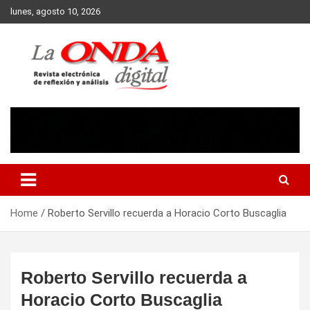
Skip
lunes, agosto 10, 2026
to
content
Revista electronica de reflexion y analisis
Home
Roberto Servillo recuerda a Horacio Corto Buscaglia
Roberto Servillo recuerda a
Horacio Corto Buscaglia