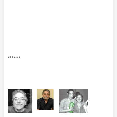
*******