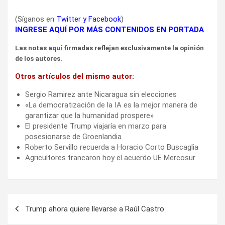
(Síganos en
Twitter
y
Facebook
)
INGRESE AQUÍ POR MÁS CONTENIDOS EN PORTADA
Las notas aquí firmadas reflejan exclusivamente la opinión
de los autores.
Otros artículos del mismo autor:
Sergio Ramirez ante Nicaragua sin elecciones
«La democratización de la IA es la mejor manera de
garantizar que la humanidad prospere»
El presidente Trump viajaría en marzo para
posesionarse de Groenlandia
Roberto Servillo recuerda a Horacio Corto Buscaglia
Agricultores trancaron hoy el acuerdo UE Mercosur
Navegación
Trump ahora quiere llevarse a Raúl Castro
de