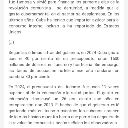
fue famosa y sirvió para financiar los primeros días de la
revolución comunista— se derrumbó, a medida que el
gasto gubernamental en el sector se desplomaba. En los
últimos años, Cuba ha tenido que importar azúcar para el
consumo interno; incluso la ha importado de Estados
Unidos.
(…)
Según las últimas cifras del gobierno, en 2024 Cuba gastó
casi el 40 por ciento de su presupuesto, unos 1500
millones de dólares, en turismo y hostelería. Sin embargo,
las tasas de ocupación hotelera ese año rondaron un
sombrío 30 por ciento.
En 2024, el presupuesto del turismo fue unas 11 veces
superior al de la educación y la salud juntas. El gasto en
educación disminuyó un 26 por ciento ese año en
comparación con 2023. El hecho de que el gobierno esté
gastando más en turismo mientras los cubanos carecen
de lo más básico muestra hasta qué punto ha degenerado
la revolución comunista, según señalan los observadores.