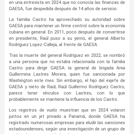
en una entrevista en 2024 que no conocía las finanzas de
GAESA, fue despedida después de 14 años de servicio.
La familia Castro ha aprovechado su autoridad sobre
GAESA para mantener un firme control sobre la economía
cubana en general. En 2011, poco después de convertirse
en presidente, Raúl puso a su yerno, el general Alberto
Rodríguez Lopez-Calleja, al frente de GAESA.
Tras la muerte del general Rodríguez en 2022, se nombró
a una persona que no estaba relacionada con la familia
Castro para dirigir GAESA: la general de brigada Ania
Guillermina Lastres Morera, quien fue sancionada por
Washington este mes. Sin embargo, el hijo del exjefe de
GAESA y nieto de Raúl, Raúl Guillermo Rodríguez Castro,
parece tener vínculos con Lastres, con lo que
probablemente se mantiene la influencia de los Castro.
Los registros de vuelo muestran que en 2024 volaron
juntos en un jet privado a Panamá, donde GAESA ha
registrado numerosas empresas para eludir las sanciones
estadounidenses, según una investigación de un grupo de