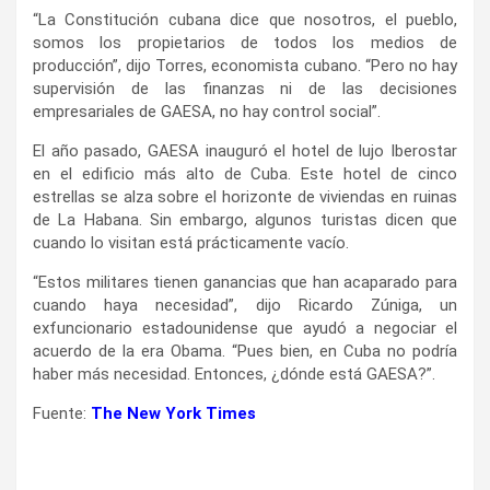
“La Constitución cubana dice que nosotros, el pueblo,
somos los propietarios de todos los medios de
producción”, dijo Torres, economista cubano. “Pero no hay
supervisión de las finanzas ni de las decisiones
empresariales de GAESA, no hay control social”.
El año pasado, GAESA inauguró el hotel de lujo Iberostar
en el edificio más alto de Cuba. Este hotel de cinco
estrellas se alza sobre el horizonte de viviendas en ruinas
de La Habana. Sin embargo, algunos turistas dicen que
cuando lo visitan está prácticamente vacío.
“Estos militares tienen ganancias que han acaparado para
cuando haya necesidad”, dijo Ricardo Zúniga, un
exfuncionario estadounidense que ayudó a negociar el
acuerdo de la era Obama. “Pues bien, en Cuba no podría
haber más necesidad. Entonces, ¿dónde está GAESA?”.
Fuente:
The New York Times