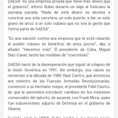
GAESA “es una empresa privada que tiene más dinero que
el gobierno”, afirmó Rubio durante un viaje al Vaticano la
semana pasada. “Nada de este dinero se destina a
construir una sola carretera, un solo puente, a dar un solo
grano de arroz a un solo cubano que no sea la gente que
forma parte de GAESA”.
“Es una sanción contra una empresa que le está robando
al pueblo cubano en beneficio de unos pocos”, dijo, y
añadió: “Haremos más”. El presidente de Cuba, Miguel
Díaz-Canel, tachó las medidas de “coercitivas”.
GAESA nació de la desesperación que siguió al colapso de
la Unión Soviética en 1991. Sin embargo, sus raíces se
remontan a la década de 1980. Raúl Castro, que entonces
era ministro de las Fuerzas Armadas Revolucionarias,
convenció a su hermano mayor, el presidente Fidel Castro,
de que le permitiera introducir cambios en los intereses
comerciales del ejército, de acuerdo con Frank Mora, quien
fue subsecretario adjunto de Defensa en el gobierno de
Obama.