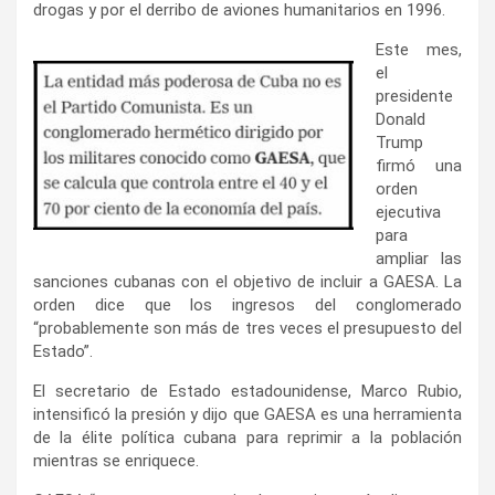
drogas y por el derribo de aviones humanitarios en 1996.
Este mes,
el
presidente
Donald
Trump
firmó una
orden
ejecutiva
para
ampliar las
sanciones cubanas con el objetivo de incluir a GAESA. La
orden dice que los ingresos del conglomerado
“probablemente son más de tres veces el presupuesto del
Estado”.
El secretario de Estado estadounidense, Marco Rubio,
intensificó la presión y dijo que GAESA es una herramienta
de la élite política cubana para reprimir a la población
mientras se enriquece.