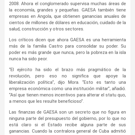
2008. Ahora el conglomerado supervisa muchas áreas de
la economía, grandes y pequeñas. GAESA también tiene
empresas en Angola, que obtienen ganancias anuales de
cientos de millones de dólares en educación, cuidado de la
salud, construcción y otros sectores.
Los críticos dicen que ahora GAESA es una herramienta
más de la familia Castro para consolidar su poder. Su
poder es más grande que nunca, pero la pobreza en la isla
nunca ha sido peor.
“El ejército ha sido el brazo más pragmático de la
revolución, pero eso no significa que apoye la
liberalización política”, dijo Mora. “Esto es tanto una
empresa económica como una institución militar”, añadió.
“Así que tienen menos incentivos para alterar el statu quo,
a menos que les resulte beneficioso”.
Las finanzas de GAESA son un secreto que no figura en
ninguna parte del presupuesto del gobierno, por lo que no
está claro si el Estado recibe alguna parte de sus
ganancias. Cuando la contralora general de Cuba admitió