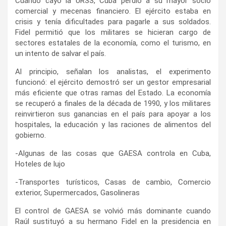
Cuando cayó la URSS, Cuba perdió a su mayor socio
comercial y mecenas financiero. El ejército estaba en
crisis y tenía dificultades para pagarle a sus soldados.
Fidel permitió que los militares se hicieran cargo de
sectores estatales de la economía, como el turismo, en
un intento de salvar el país.
Al principio, señalan los analistas, el experimento
funcionó: el ejército demostró ser un gestor empresarial
más eficiente que otras ramas del Estado. La economía
se recuperó a finales de la década de 1990, y los militares
reinvirtieron sus ganancias en el país para apoyar a los
hospitales, la educación y las raciones de alimentos del
gobierno.
-Algunas de las cosas que GAESA controla en Cuba,
Hoteles de lujo
-Transportes turísticos, Casas de cambio, Comercio
exterior, Supermercados, Gasolineras
El control de GAESA se volvió más dominante cuando
Raúl sustituyó a su hermano Fidel en la presidencia en