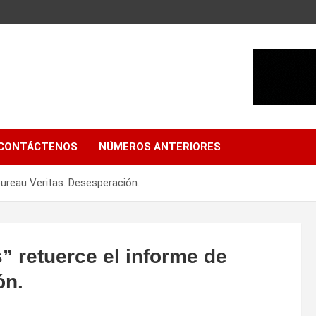
CONTÁCTENOS
NÚMEROS ANTERIORES
ureau Veritas. Desesperación.
” retuerce el informe de
ón.