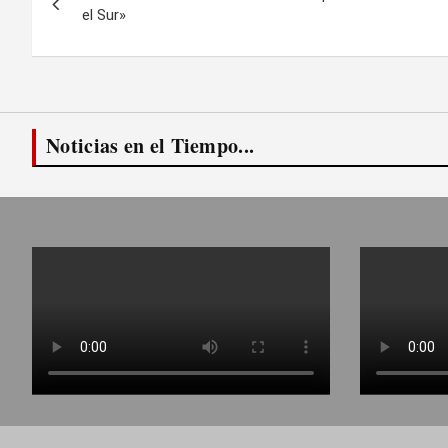
de
el Sur»
entradas
Noticias en el Tiempo...