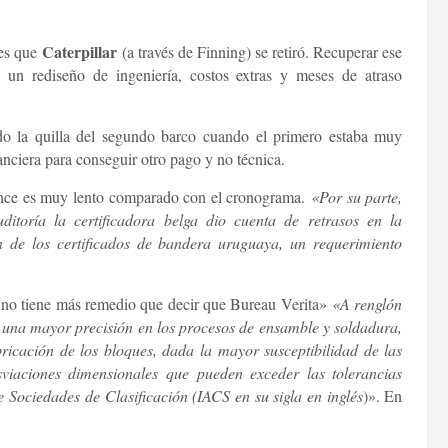
Caterpillar
 es que
(a través de Finning) se retiró. Recuperar ese
a un rediseño de ingeniería, costos extras y meses de atraso
o la quilla del segundo barco cuando el primero estaba muy
anciera para conseguir otro pago y no técnica.
ance es muy lento comparado con el cronograma.
«Por su parte,
itoría la certificadora belga dio cuenta de retrasos en la
n de los certificados de bandera uruguaya, un requerimiento
ce no tiene más remedio que decir que Bureau Verita»
«A renglón
ge una mayor precisión en los procesos de ensamble y soldadura,
ricación de los bloques, dada la mayor susceptibilidad de las
viaciones dimensionales que pueden exceder las tolerancias
 Sociedades de Clasificación (IACS en su sigla en inglés
)». En