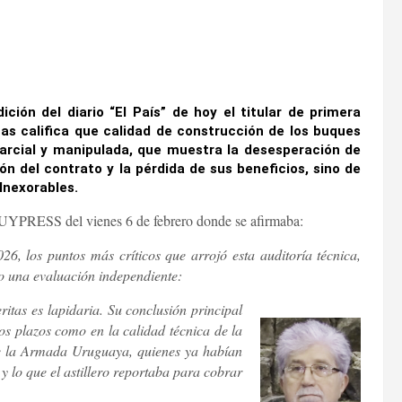
ción del diario “El País” de hoy el titular de primera
as califica que calidad de construcción de los buques
parcial y manipulada, que muestra la desesperación de
ón del contrato y la pérdida de sus beneficios, sino de
 Inexorables.
de UYPRESS del vienes 6 de febrero donde se afirmaba:
6, los puntos más críticos que arrojó esta auditoría técnica,
o una evaluación independiente:
ritas es lapidaria. Su conclusión
principal
los plazos como en la calidad técnica de la
 de la Armada Uruguaya, quienes ya habían
y lo que el astillero reportaba para cobrar