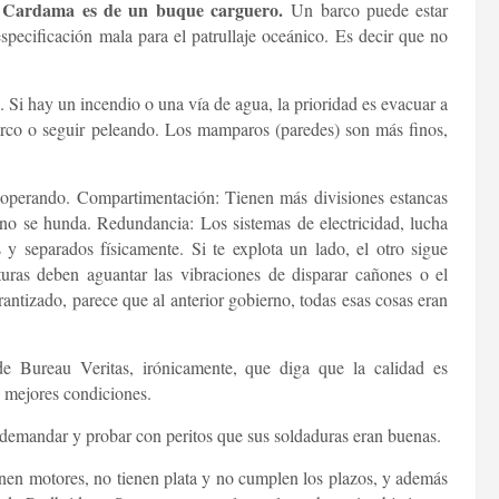
de Cardama es de un buque carguero.
Un barco puede estar
specificación mala para el patrullaje oceánico. Es decir que no
. Si hay un incendio o una vía de agua, la prioridad es evacuar a
 barco o seguir peleando. Los mamparos (paredes) son más finos,
r operando. Compartimentación: Tienen más divisiones estancas
 no se hunda. Redundancia: Los sistemas de electricidad, lucha
 y separados físicamente. Si te explota un lado, el otro sigue
turas deben aguantar las vibraciones de disparar cañones o el
ntizado, parece que al anterior gobierno, todas esas cosas eran
e Bureau Veritas, irónicamente, que diga que la calidad es
en mejores condiciones.
demandar y probar con peritos que sus soldaduras eran buenas.
en motores, no tienen plata y no cumplen los plazos, y además