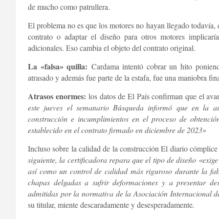
de mucho como patrullera.
El problema no es que los motores no hayan llegado todavía,
contrato o adaptar el diseño para otros motores implicarí
adicionales. Eso cambia el objeto del contrato original.
La «falsa» quilla:
Cardama intentó cobrar un hito poniend
atrasado y además fue parte de la estafa, fue una maniobra fin
Atrasos enormes:
los datos de El País confirman que el av
este jueves el semanario Búsqueda informó que en la aud
construcción e incumplimientos en el proceso de obtenció
establecido en el contrato firmado en diciembre de 2023»
Incluso sobre la calidad de la construcción El diario cómpli
siguiente, la certificadora repara que el tipo de diseño «exi
así como un control de calidad más riguroso durante la fab
chapas delgadas a sufrir deformaciones y a presentar des
admitidas por la normativa de la Asociación Internacional de
su titular, miente descaradamente y desesperadamente
.