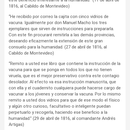
1816, al Cabildo de Montevideo)
“He recibido por correo la cajita con cinco vidrios de
vacuna. Igualmente por don Manuel Macho los tres
ejemplares que sirven de instrucciones para prepararla.
Con este fin procuraré remitirla a las demás provincias,
deseando eficazmente la extensión de este gran
consuelo para la humanidad. (27 de abril de 1816, al
Cabildo de Montevideo)
“Remito a usted ese libro que contiene la instrucción de la
vacuna para que se ponga en todos los que no tienen
viruela, que es el mejor preservativo contra este contagio
desolador. Al efecto va esa instrucción manuscrita, que
con ella y el cuadernito cualquiera puede hacerse cargo de
vacunar a los jóvenes y conservar la vacuna. Por lo mismo
remito a usted dos vidrios para que de ese modo el físico
y algún otro curioso, facultativo o inteligente puedan
perpetuarlo y recogerla, haciendo ese beneficio a la
humanidad.” (29 de abril de 1816, al comandante Andrés
Artigas)