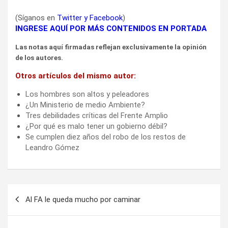
(Síganos en
Twitter
y
Facebook
)
INGRESE AQUÍ POR MÁS CONTENIDOS EN PORTADA
Las notas aquí firmadas reflejan exclusivamente la opinión
de los autores.
Otros artículos del mismo autor:
Los hombres son altos y peleadores
¿Un Ministerio de medio Ambiente?
Tres debilidades críticas del Frente Amplio
¿Por qué es malo tener un gobierno débil?
Se cumplen diez años del robo de los restos de
Leandro Gómez
Navegación
Al FA le queda mucho por caminar
de
entradas