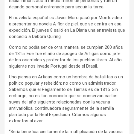
había inmunizado a medio millón de personas y fueron
dejando personal entrenado para seguir la tarea.
El novelista español es Javier Moro pasó por Montevideo
a presentar su novela A flor de piel, que se centra en esa
expedición. El jueves 8 salió en La Diaria una entrevista que
concedió a Débora Quiring.
Como no podía ser de otra manera, se cumplen 200 años
de 1815. Ese fue el año de apogeo de Artigas como jefe
de los orientales y protector de los pueblos libres. Al año
siguiente nos invade Portugal desde el Brasil.
Uno piensa en Artigas como un hombre de batallitas o un
político popular y rebeldón; no como un administrador.
Sabemos que el Reglamento de Tierras es de 1815. Sin
embargo, no es tan conocido que se conservan cartas
suyas del año siguiente relacionadas con la vacuna
antivariólica, continuadora seguramente de la semilla
plantada por la Real Expedición. Citamos algunos
extractos al azar:
“Sería benéfica ciertamente la multiplicación de la vacuna