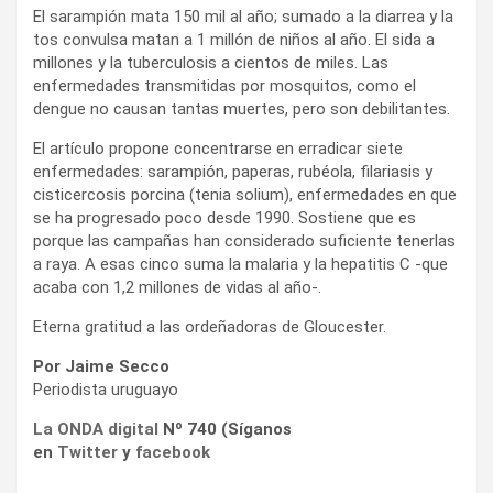
El sarampión mata 150 mil al año; sumado a la diarrea y la
tos convulsa matan a 1 millón de niños al año. El sida a
millones y la tuberculosis a cientos de miles. Las
enfermedades transmitidas por mosquitos, como el
dengue no causan tantas muertes, pero son debilitantes.
El artículo propone concentrarse en erradicar siete
enfermedades: sarampión, paperas, rubéola, filariasis y
cisticercosis porcina (tenia solium), enfermedades en que
se ha progresado poco desde 1990. Sostiene que es
porque las campañas han considerado suficiente tenerlas
a raya. A esas cinco suma la malaria y la hepatitis C -que
acaba con 1,2 millones de vidas al año-.
Eterna gratitud a las ordeñadoras de Gloucester.
Por Jaime Secco
Periodista uruguayo
La ONDA digital
Nº 740 (Síganos
en
Twitter
y
facebook