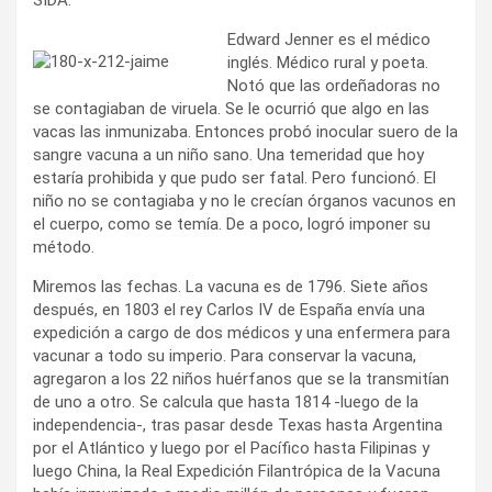
Edward Jenner es el médico
inglés. Médico rural y poeta.
Notó que las ordeñadoras no
se contagiaban de viruela. Se le ocurrió que algo en las
vacas las inmunizaba. Entonces probó inocular suero de la
sangre vacuna a un niño sano. Una temeridad que hoy
estaría prohibida y que pudo ser fatal. Pero funcionó. El
niño no se contagiaba y no le crecían órganos vacunos en
el cuerpo, como se temía. De a poco, logró imponer su
método.
Miremos las fechas. La vacuna es de 1796. Siete años
después, en 1803 el rey Carlos IV de España envía una
expedición a cargo de dos médicos y una enfermera para
vacunar a todo su imperio. Para conservar la vacuna,
agregaron a los 22 niños huérfanos que se la transmitían
de uno a otro. Se calcula que hasta 1814 -luego de la
independencia-, tras pasar desde Texas hasta Argentina
por el Atlántico y luego por el Pacífico hasta Filipinas y
luego China, la Real Expedición Filantrópica de la Vacuna