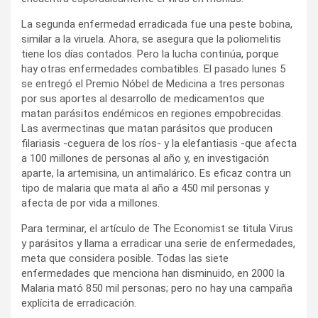
La segunda enfermedad erradicada fue una peste bobina,
similar a la viruela. Ahora, se asegura que la poliomelitis
tiene los días contados. Pero la lucha continúa, porque
hay otras enfermedades combatibles. El pasado lunes 5
se entregó el Premio Nóbel de Medicina a tres personas
por sus aportes al desarrollo de medicamentos que
matan parásitos endémicos en regiones empobrecidas.
Las avermectinas que matan parásitos que producen
filariasis -ceguera de los ríos- y la elefantiasis -que afecta
a 100 millones de personas al año y, en investigación
aparte, la artemisina, un antimalárico. Es eficaz contra un
tipo de malaria que mata al año a 450 mil personas y
afecta de por vida a millones.
Para terminar, el artículo de The Economist se titula Virus
y parásitos y llama a erradicar una serie de enfermedades,
meta que considera posible. Todas las siete
enfermedades que menciona han disminuido, en 2000 la
Malaria mató 850 mil personas; pero no hay una campaña
explícita de erradicación.