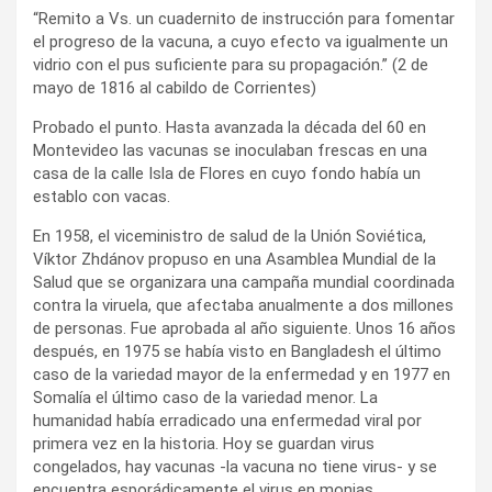
“Remito a Vs. un cuadernito de instrucción para fomentar
el progreso de la vacuna, a cuyo efecto va igualmente un
vidrio con el pus suficiente para su propagación.” (2 de
mayo de 1816 al cabildo de Corrientes)
Probado el punto. Hasta avanzada la década del 60 en
Montevideo las vacunas se inoculaban frescas en una
casa de la calle Isla de Flores en cuyo fondo había un
establo con vacas.
En 1958, el viceministro de salud de la Unión Soviética,
Víktor Zhdánov propuso en una Asamblea Mundial de la
Salud que se organizara una campaña mundial coordinada
contra la viruela, que afectaba anualmente a dos millones
de personas. Fue aprobada al año siguiente. Unos 16 años
después, en 1975 se había visto en Bangladesh el último
caso de la variedad mayor de la enfermedad y en 1977 en
Somalía el último caso de la variedad menor. La
humanidad había erradicado una enfermedad viral por
primera vez en la historia. Hoy se guardan virus
congelados, hay vacunas -la vacuna no tiene virus- y se
encuentra esporádicamente el virus en monias.