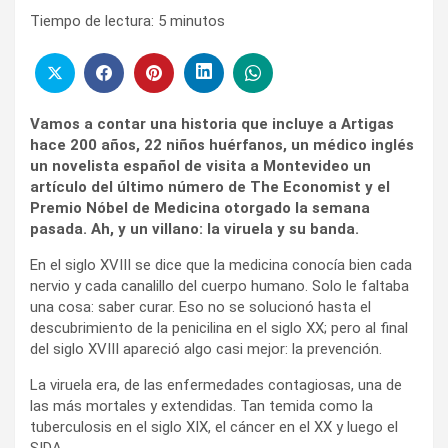
Tiempo de lectura:
5
minutos
Vamos a contar una historia que incluye a Artigas
hace 200 años, 22 niños huérfanos, un médico inglés
un novelista español de visita a Montevideo un
artículo del último número de The Economist y el
Premio Nóbel de Medicina otorgado la semana
pasada. Ah, y un villano: la viruela y su banda.
En el siglo XVIII se dice que la medicina conocía bien cada
nervio y cada canalillo del cuerpo humano. Solo le faltaba
una cosa: saber curar. Eso no se solucionó hasta el
descubrimiento de la penicilina en el siglo XX; pero al final
del siglo XVIII apareció algo casi mejor: la prevención.
La viruela era, de las enfermedades contagiosas, una de
las más mortales y extendidas. Tan temida como la
tuberculosis en el siglo XIX, el cáncer en el XX y luego el
SIDA.