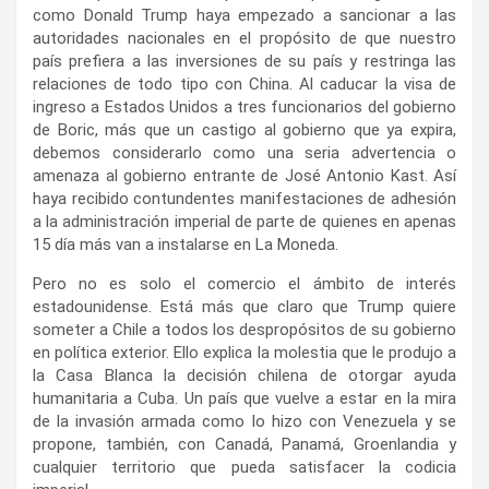
como Donald Trump haya empezado a sancionar a las
autoridades nacionales en el propósito de que nuestro
país prefiera a las inversiones de su país y restringa las
relaciones de todo tipo con China. Al caducar la visa de
ingreso a Estados Unidos a tres funcionarios del gobierno
de Boric, más que un castigo al gobierno que ya expira,
debemos considerarlo como una seria advertencia o
amenaza al gobierno entrante de José Antonio Kast. Así
haya recibido contundentes manifestaciones de adhesión
a la administración imperial de parte de quienes en apenas
15 día más van a instalarse en La Moneda.
Pero no es solo el comercio el ámbito de interés
estadounidense. Está más que claro que Trump quiere
someter a Chile a todos los despropósitos de su gobierno
en política exterior. Ello explica la molestia que le produjo a
la Casa Blanca la decisión chilena de otorgar ayuda
humanitaria a Cuba. Un país que vuelve a estar en la mira
de la invasión armada como lo hizo con Venezuela y se
propone, también, con Canadá, Panamá, Groenlandia y
cualquier territorio que pueda satisfacer la codicia