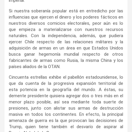
imperial.
Si nuestra soberanía popular está en entredicho por las
influencias que ejercen el dinero y los poderes fácticos en
nuestros diversos comicios electorales, peor aún es lo
que empieza a materializarse con nuestros recursos
naturales. Con la independencia, además, que pudiera
ejercer Chile respecto de las relaciones militares y la
adquisición de armas en un área en que Estados Unidos
busca ganar hegemonía mundial respecto de otros
fabricantes de armas como Rusia, la misma China y los
países aliados de la OTAN.
Cincuenta estrellas exhibe el pabellón estadounidense, lo
que da cuenta de la progresiva expansión territorial de
esta potencia en la geografía del mundo. A éstas, su
demente presidente quisiera agregar dos o tres más en el
menor plazo posible, así sea mediante toda suerte de
presiones, junto con alistar sus armas de destrucción
masiva en todos los continentes. En efecto, la principal
amenaza de guerra es la que provocan las decisiones de
Trump, quien tiene también el desvarío de aspirar al