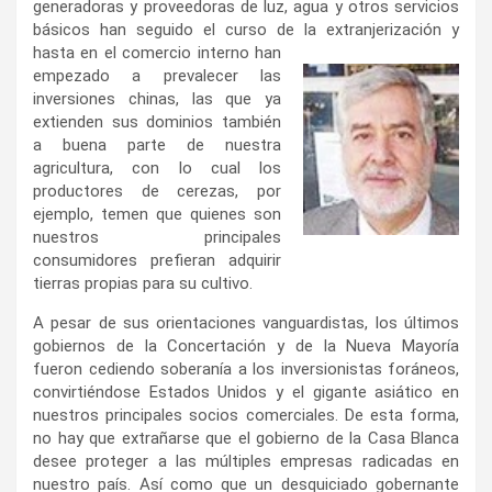
generadoras y proveedoras de luz, agua y otros servicios
básicos han seguido el curso de la
extranjerización y
hasta en el comercio interno han
empezado a prevalecer las
inversiones chinas, las que ya
extienden sus dominios también
a buena parte de nuestra
agricultura, con lo cual los
productores de cerezas, por
ejemplo, temen que quienes son
nuestros principales
consumidores prefieran adquirir
tierras propias para su cultivo.
A pesar de sus orientaciones vanguardistas, los últimos
gobiernos de la Concertación y de la Nueva Mayoría
fueron cediendo soberanía a los inversionistas foráneos,
convirtiéndose Estados Unidos y el gigante asiático en
nuestros principales socios comerciales. De esta forma,
no hay que extrañarse que el gobierno de la Casa Blanca
desee proteger a las múltiples empresas radicadas en
nuestro país. Así como que un desquiciado gobernante