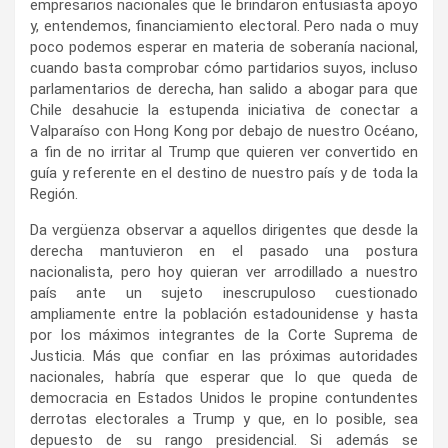
empresarios nacionales que le brindaron entusiasta apoyo
y, entendemos, financiamiento electoral. Pero nada o muy
poco podemos esperar en materia de soberanía nacional,
cuando basta comprobar cómo partidarios suyos, incluso
parlamentarios de derecha, han salido a abogar para que
Chile desahucie la estupenda iniciativa de conectar a
Valparaíso con Hong Kong por debajo de nuestro Océano,
a fin de no irritar al Trump que quieren ver convertido en
guía y referente en el destino de nuestro país y de toda la
Región.
Da vergüenza observar a aquellos dirigentes que desde la
derecha mantuvieron en el pasado una postura
nacionalista, pero hoy quieran ver arrodillado a nuestro
país ante un sujeto inescrupuloso cuestionado
ampliamente entre la población estadounidense y hasta
por los máximos integrantes de la Corte Suprema de
Justicia. Más que confiar en las próximas autoridades
nacionales, habría que esperar que lo que queda de
democracia en Estados Unidos le propine contundentes
derrotas electorales a Trump y que, en lo posible, sea
depuesto de su rango presidencial. Si además se