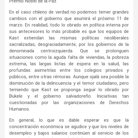
Premio Nobel de la Paz.
En el caso chileno de verdad no podemos temer grandes
cambios con el gobierno que asumirá el próximo 11 de
marzo. En realidad, todo lo obrado en política interna por
sus antecesores lo más probable es que los equipos de
Kast extiendan las mismas políticas neoliberales
sacralizadas, desgraciadamente, por los gobiernos de la
denominada centroizquierda. Que se prolonguen
situaciones como la aguda falta de viviendas, la pobreza
extrema, las largas listas de espera en la salud, las
profundas asimetrías entre los colegios privados y
públicos, entre otras rémoras. Aunque ojalá sea posible la
disminución de la delincuencia y el temor ciudadano, pero
temiendo que Kast se proponga seguir lo obrado por
Bukele y el gobierno salvadoreño. Iniciativas tan
cuestionadas por las organizaciones de Derechos
Humanos.
En general, lo que es dable esperar es que la
concentración económica se agudice y que los niveles de
desempleo y bajos salarios continúen al servicio de los