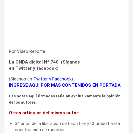
Por Video Reporte
La ONDA digital Nº 740 (Síganos
en
Twitter
y
facebook
)
(Síganos en
Twitter
y
Facebook
)
INGRESE AQUÍ POR MÁS CONTENIDOS EN PORTADA
Las notas aquí firmadas reflejan exclusivamente la opinión
de los autores.
Otros artículos del mismo autor:
34 años de la liberación de León Lev y Chumbo Lanza:
construcción de memoria