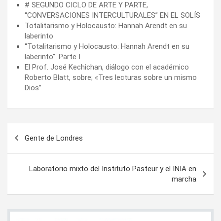
# SEGUNDO CICLO DE ARTE Y PARTE,
“CONVERSACIONES INTERCULTURALES” EN EL SOLÍS
Totalitarismo y Holocausto: Hannah Arendt en su
laberinto
“Totalitarismo y Holocausto: Hannah Arendt en su
laberinto”. Parte I
El Prof. José Kechichan, diálogo con el académico
Roberto Blatt, sobre; «Tres lecturas sobre un mismo
Dios”
Navegación
Gente de Londres
de
entradas
Laboratorio mixto del Instituto Pasteur y el INIA en
marcha