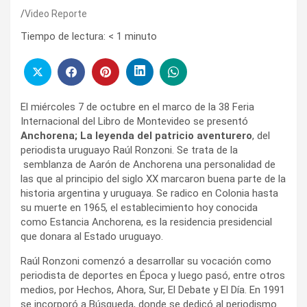
Video Reporte
Tiempo de lectura:
< 1
minuto
El miércoles 7 de octubre en el marco de la 38 Feria
Internacional del Libro de Montevideo se presentó
Anchorena; La leyenda del patricio aventurero
, del
periodista uruguayo Raúl Ronzoni. Se trata de la
semblanza de Aarón de Anchorena una personalidad de
las que al principio del siglo XX marcaron buena parte de la
historia argentina y uruguaya. Se radico en Colonia hasta
su muerte en 1965, el establecimiento hoy conocida
como Estancia Anchorena, es la residencia presidencial
que donara al Estado uruguayo.
Raúl Ronzoni comenzó a desarrollar su vocación como
periodista de deportes en Época y luego pasó, entre otros
medios, por Hechos, Ahora, Sur, El Debate y El Día. En 1991
se incorporó a Búsqueda, donde se dedicó al periodismo