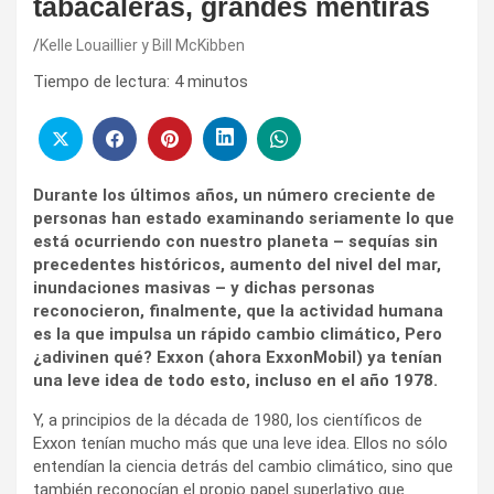
tabacaleras, grandes mentiras
Kelle Louaillier y Bill McKibben
Tiempo de lectura:
4
minutos
Durante los últimos años, un número creciente de
personas han estado examinando seriamente lo que
está ocurriendo con nuestro planeta – sequías sin
precedentes históricos, aumento del nivel del mar,
inundaciones masivas – y dichas personas
reconocieron, finalmente, que la actividad humana
es la que impulsa un rápido cambio climático, Pero
¿adivinen qué? Exxon (ahora ExxonMobil) ya tenían
una leve idea de todo esto, incluso en el año 1978.
Y, a principios de la década de 1980, los científicos de
Exxon tenían mucho más que una leve idea. Ellos no sólo
entendían la ciencia detrás del cambio climático, sino que
también reconocían el propio papel superlativo que