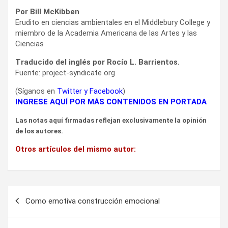
Por Bill McKibben
Erudito en ciencias ambientales en el Middlebury College y
miembro de la Academia Americana de las Artes y las
Ciencias
Traducido del inglés por Rocío L. Barrientos.
Fuente: project-syndicate org
(Síganos en
Twitter
y
Facebook
)
INGRESE AQUÍ POR MÁS CONTENIDOS EN PORTADA
Las notas aquí firmadas reflejan exclusivamente la opinión
de los autores.
Otros artículos del mismo autor:
Navegación
Como emotiva construcción emocional
de
entradas