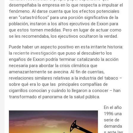
desempeñaba la empresa en lo que respecta a impulsar el
fenómeno. Al darse cuenta que los efectos potenciales
eran “catastróficos” para una porción significativa de la
población, instaron a los altos ejecutivos de Exxon para
que estos tomen medidas. Pero en lugar de actuar como
se les recomendaba, los ejecutivos ocultaron la verdad.
Puede haber un aspecto positivo en esta irritante historia:
la
reciente investigación
que puso al descubierto los
engaños de Exxon podría terminar catalizando la acción
necesaria para abordar la crisis climática que
amenazantemente se avecina. Al fin de cuentas,
revelaciones similares relativas a la industria del tabaco –
sobre qué era lo que las principales compañías de
cigarrillos conocían y cuándo lo llegaron a conocer – han
transformado el panorama de la salud pública.
En el año
1996 una
serie de
demanda
s ante las