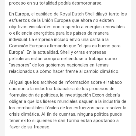
proceso en su totalidad podría desmoronarse.
En Europa,
el cabildeo de Royal Dutch Shell
diluyó tanto los
esfuerzos de la Unión Europea que ahora
no
existen
objetivos vinculantes con respecto a energías renovables
o eficiencia energética para los países de manera
individual. La empresa incluso envió una carta a la
Comisión Europea afirmando que “el gas es bueno para
Europa”. En la actualidad, Shell y otras empresas
petroleras están comprometiéndose a trabajar como
“asesores” de los gobiernos nacionales en temas
relacionados a cómo hacer frente al cambio climático.
Al igual que los archivos de información sobre el tabaco
sacaron a la industria tabacalera de los procesos de
formulación de políticas, la investigación Exxon debería
obligar a que los líderes mundiales saquen a la industria de
los combustibles fósiles de los esfuerzos para resolver la
crisis climática. Al fin de cuentas, ninguna política puede
tener éxito si quienes le dan forma están apostando a
favor de su fracaso.