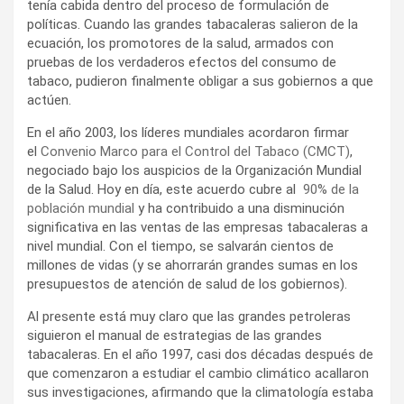
tenía cabida dentro del proceso de formulación de
políticas. Cuando las grandes tabacaleras salieron de la
ecuación, los promotores de la salud, armados con
pruebas de los verdaderos efectos del consumo de
tabaco, pudieron finalmente obligar a sus gobiernos a que
actúen.
En el año 2003, los líderes mundiales acordaron firmar
el
Convenio Marco para el Control del Tabaco (CMCT)
,
negociado bajo los auspicios de la Organización Mundial
de la Salud. Hoy en día, este acuerdo cubre al
90% de la
población mundial
y ha contribuido a una disminución
significativa en las ventas de las empresas tabacaleras a
nivel mundial. Con el tiempo, se salvarán cientos de
millones de vidas (y se ahorrarán grandes sumas en los
presupuestos de atención de salud de los gobiernos).
Al presente está muy claro que las grandes petroleras
siguieron el manual de estrategias de las grandes
tabacaleras. En el año 1997, casi dos décadas después de
que comenzaron a estudiar el cambio climático acallaron
sus investigaciones, afirmando que la climatología estaba