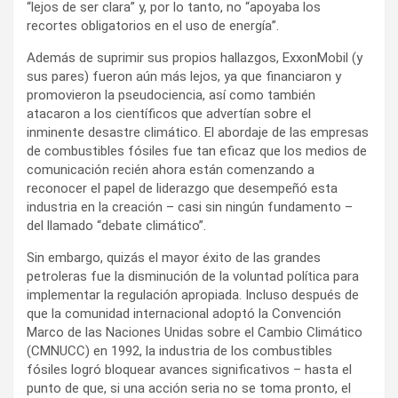
“lejos de ser clara” y, por lo tanto, no “apoyaba los
recortes obligatorios en el uso de energía”.
Además de suprimir sus propios hallazgos, ExxonMobil (y
sus pares) fueron aún más lejos, ya que financiaron y
promovieron la pseudociencia, así como también
atacaron a los científicos que advertían sobre el
inminente desastre climático. El abordaje de las empresas
de combustibles fósiles fue tan eficaz que los medios de
comunicación recién ahora están comenzando a
reconocer el papel de liderazgo que desempeñó esta
industria en la creación – casi sin ningún fundamento –
del llamado “debate climático”.
Sin embargo, quizás el mayor éxito de las grandes
petroleras fue la disminución de la voluntad política para
implementar la regulación apropiada. Incluso después de
que la comunidad internacional adoptó la Convención
Marco de las Naciones Unidas sobre el Cambio Climático
(CMNUCC) en 1992, la industria de los combustibles
fósiles logró bloquear avances significativos – hasta el
punto de que, si una acción seria no se toma pronto, el