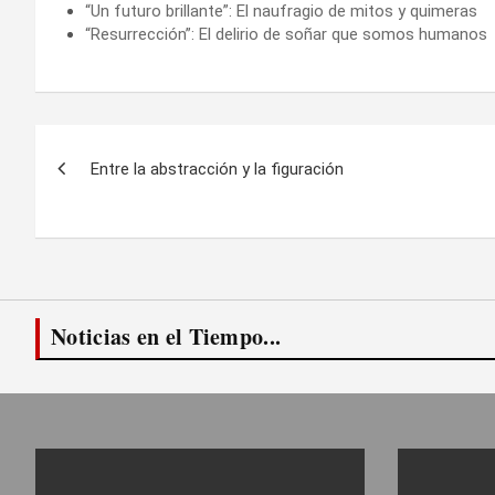
“Un futuro brillante”: El naufragio de mitos y quimeras
“Resurrección”: El delirio de soñar que somos humanos
Navegación
Entre la abstracción y la figuración
de
entradas
Noticias en el Tiempo...