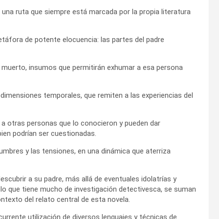
n una ruta que siempre está marcada por la propia literatura
táfora de potente elocuencia: las partes del padre
el muerto, insumos que permitirán exhumar a esa persona
s dimensiones temporales, que remiten a las experiencias del
 a otras personas que lo conocieron y pueden dar
bien podrían ser cuestionadas.
umbres y las tensiones, en una dinámica que aterriza
escubrir a su padre, más allá de eventuales idolatrías y
plo que tiene mucho de investigación detectivesca, se suman
ntexto del relato central de esta novela.
currente utilización de diversos lenguajes y técnicas de