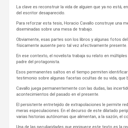
La clave es reconstruir la vida de alguien que ya no está, e
del escritor desaparecido.
Para reforzar esta tesis, Horacio Cavallo construye una me
diseminadas sobre una mesa de trabajo.
Obviamente, esas partes son los libros y algunas fotos d
físicamente ausente pero tal vez afectivamente presente.
En ese contexto, el novelista trabaja su relato en múltiple
padre del protagonista.
Esos permanentes saltos en el tiempo permiten identificar
testimonio sobre algunas facetas ocultas de su vida, que 
Cavallo juega permanentemente con las dudas, las incertid
acontecimientos del pasado en el presente.
El persistente entretejido de extrapolaciones le permite red
meras especulaciones. En el decurso de este dilatado peri
varias historias autónomas que alimentan, a la sazón, el co
Una de las peculiaridades que enriquece este texto es la re