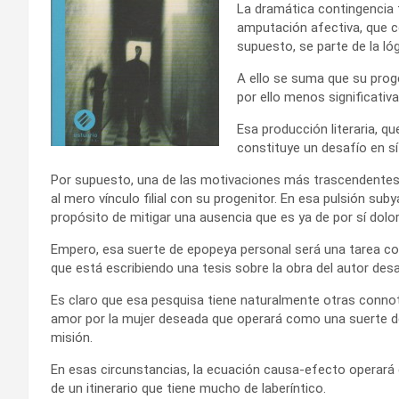
La dramática contingencia 
amputación afectiva, que co
supuesto, se parte de la ló
A ello se suma que su proge
por ello menos significativ
Esa producción literaria, 
constituye un desafío en sí 
Por supuesto, una de las motivaciones más trascendentes
al mero vínculo filial con su progenitor. En esa pulsión sub
propósito de mitigar una ausencia que es ya de por sí dolo
Empero, esa suerte de epopeya personal será una tarea compa
que está escribiendo una tesis sobre la obra del autor des
Es claro que esa pesquisa tiene naturalmente otras connot
amor por la mujer deseada que operará como una suerte de
misión.
En esas circunstancias, la ecuación causa-efecto operar
de un itinerario que tiene mucho de laberíntico.