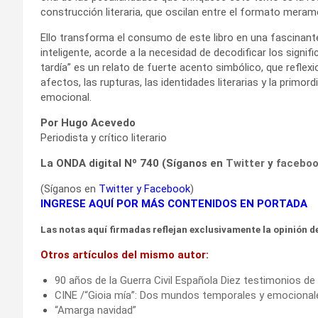
construcción literaria, que oscilan entre el formato merame
Ello transforma el consumo de este libro en una fascinant
inteligente, acorde a la necesidad de decodificar los signif
tardía” es un relato de fuerte acento simbólico, que reflex
afectos, las rupturas, las identidades literarias y la primor
emocional.
Por Hugo Acevedo
Periodista y crítico literario
La ONDA digital Nº 740 (Síganos en
Twitter
y
facebo
(Síganos en
Twitter
y
Facebook
)
INGRESE AQUÍ POR MÁS CONTENIDOS EN PORTADA
Las notas aquí firmadas reflejan exclusivamente la opinión de
Otros artículos del mismo autor:
90 años de la Guerra Civil Española Diez testimonios d
CINE /“Gioia mía”: Dos mundos temporales y emocional
“Amarga navidad”