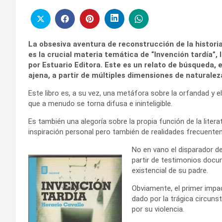
La obsesiva aventura de reconstrucción de la histor
es la crucial materia temática de “Invención tardía”,
por Estuario Editora. Este es un relato de búsqueda, 
ajena, a partir de múltiples dimensiones de naturalez
Este libro es, a su vez, una metáfora sobre la orfandad y el
que a menudo se torna difusa e ininteligible.
Es también una alegoría sobre la propia función de la liter
inspiración personal pero también de realidades frecuente
No en vano el disparador de 
partir de testimonios docu
existencial de su padre.
Obviamente, el primer impa
dado por la trágica circun
por su violencia.