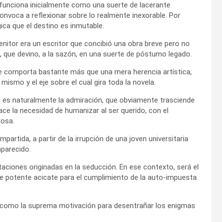
funciona inicialmente como una suerte de lacerante
nvoca a reflexionar sobre lo realmente inexorable. Por
gica que el destino es inmutable.
nitor era un escritor que concibió una obra breve pero no
a, que devino, a la sazón, en una suerte de póstumo legado.
que comporta bastante más que una mera herencia artística,
mismo y el eje sobre el cual gira toda la novela.
 es naturalmente la admiración, que obviamente trasciende
yace la necesidad de humanizar al ser querido, con el
rosa.
rtida, a partir de la irrupción de una joven universitaria
aparecido.
aciones originadas en la seducción. En ese contexto, será el
 potente acicate para el cumplimiento de la auto-impuesta
á como la suprema motivación para desentrañar los enigmas