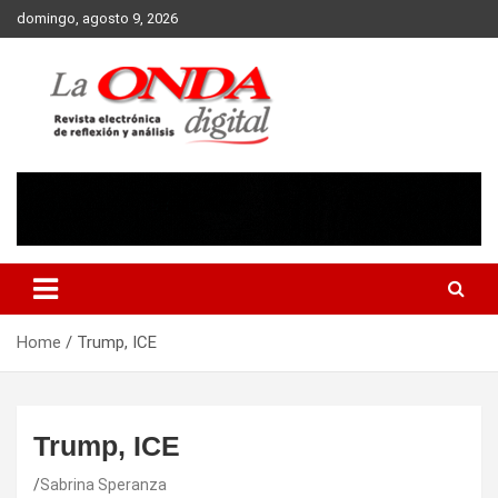
Skip
domingo, agosto 9, 2026
to
content
Revista electronica de reflexion y analisis
Home
Trump, ICE
Trump, ICE
Sabrina Speranza