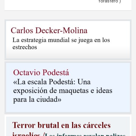
forastero”)