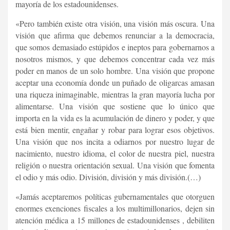
mayoría de los estadounidenses.
«Pero también existe otra visión, una visión más oscura. Una
visión que afirma que debemos renunciar a la democracia,
que somos demasiado estúpidos e ineptos para gobernarnos a
nosotros mismos, y que debemos concentrar cada vez más
poder en manos de un solo hombre. Una visión que propone
aceptar una economía donde un puñado de oligarcas amasan
una riqueza inimaginable, mientras la gran mayoría lucha por
alimentarse. Una visión que sostiene que lo único que
importa en la vida es la acumulación de dinero y poder, y que
está bien mentir, engañar y robar para lograr esos objetivos.
Una visión que nos incita a odiarnos por nuestro lugar de
nacimiento, nuestro idioma, el color de nuestra piel, nuestra
religión o nuestra orientación sexual. Una visión que fomenta
el odio y más odio. División, división y más división.(…)
«Jamás aceptaremos políticas gubernamentales que otorguen
enormes exenciones fiscales a los multimillonarios, dejen sin
atención médica a 15 millones de estadounidenses , debiliten