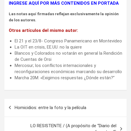
INGRESE AQUÍ POR MÁS CONTENIDOS EN PORTADA
Las notas aquí firmadas reflejan exclusivamente la opinión
de los autores.
Otros artículos del mismo autor:
El 21 y el 23/8- Congreso Panamericano en Montevideo
La OIT en crisis, EE.UU. no la quiere
Blancos y Colorados no votarán en general la Rendición
de Cuentas de Orsi
Mercosur; los conflictos internacionales y
reconfiguraciones económicas marcando su desarrollo
Marcha 20M: «Exigimos respuestas ¿Dónde están?”
Navegación
Homicidios: entre la foto y la película
de
entradas
LO RESISTENTE / (A propósito de “Diario del