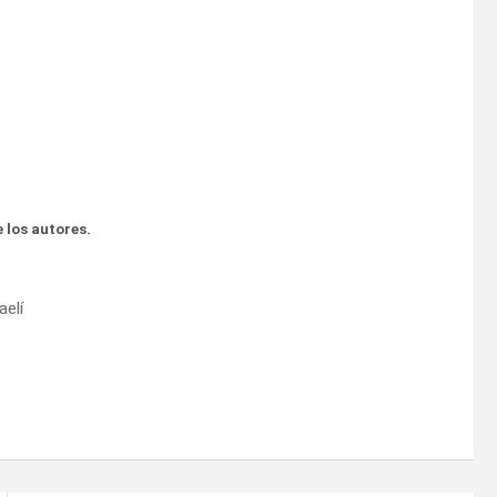
 los autores.
aelí