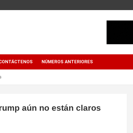
CONTÁCTENOS
NÚMEROS ANTERIORES
s
Trump aún no están claros