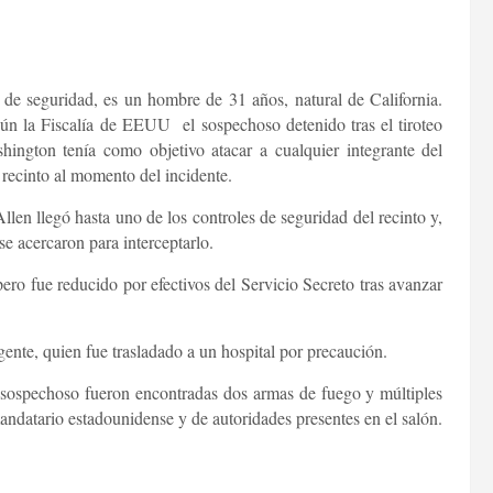
de seguridad, es un hombre de 31 años, natural de California.
ún la Fiscalía de EEUU el sospechoso detenido tras el tiroteo
hington tenía como objetivo atacar a cualquier integrante del
recinto al momento del incidente.
len llegó hasta uno de los controles de seguridad del recinto y,
se acercaron para interceptarlo.
pero fue reducido por efectivos del Servicio Secreto tras avanzar
gente, quien fue trasladado a un hospital por precaución.
sospechoso fueron encontradas dos armas de fuego y múltiples
andatario estadounidense y de autoridades presentes en el salón.