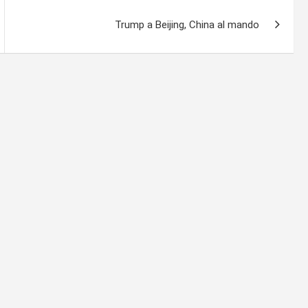
Trump a Beijing, China al mando