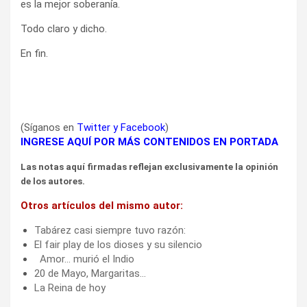
es la mejor soberanía.
​Todo claro y dicho.
​En fin.
(Síganos en
Twitter
y
Facebook
)
INGRESE AQUÍ POR MÁS CONTENIDOS EN PORTADA
Las notas aquí firmadas reflejan exclusivamente la opinión
de los autores.
Otros artículos del mismo autor:
Tabárez casi siempre tuvo razón:
El fair play de los dioses y su silencio
Amor… murió el Indio
20 de Mayo, Margaritas…
La Reina de hoy