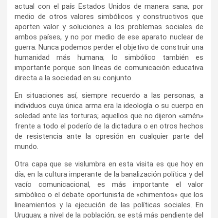
actual con el país Estados Unidos de manera sana, por
medio de otros valores simbólicos y constructivos que
aporten valor y soluciones a los problemas sociales de
ambos países, y no por medio de ese aparato nuclear de
guerra. Nunca podemos perder el objetivo de construir una
humanidad más humana; lo simbólico también es
importante porque son líneas de comunicación educativa
directa a la sociedad en su conjunto.
​En situaciones así, siempre recuerdo a las personas, a
individuos cuya única arma era la ideología o su cuerpo en
soledad ante las torturas; aquellos que no dijeron «amén»
frente a todo el poderío de la dictadura o en otros hechos
de resistencia ante la opresión en cualquier parte del
mundo.
​Otra capa que se vislumbra en esta visita es que hoy en
día, en la cultura imperante de la banalización política y del
vacío comunicacional, es más importante el valor
simbólico o el debate oportunista de «chimentos» que los
lineamientos y la ejecución de las políticas sociales. En
Uruguay, a nivel de la población, se está más pendiente del