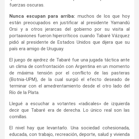
fuerzas oscuras.
​Nunca escupan para arriba:
muchos de los que hoy
están preocupados en justificar al presidente Yamandú
Orsi y a otros jerarcas del gobierno por su visita al
portaaviones fueron hipercríticos cuando Tabaré Vázquez
pidió al presidente de Estados Unidos que dijera que su
país era amigo de Uruguay.
​El juego de ajedrez de Tabaré fue una jugada táctica ante
un clima de confrontación con Argentina en un momento
de máxima tensión por el conflicto de las pasteras
(Botnia-UPM), de la cual surgió el efecto deseado de
terminar con el amedrentamiento desde el otro lado del
Río de la Plata.
​Llegué a escuchar a votantes «radicales» de izquierda
decir que Tabaré era de derecha. Lo único real son las
comillas.
​El nivel hay que levantarlo. Una sociedad cohesionada,
educada, con trabajo, recreación, deporte, salud y vivienda