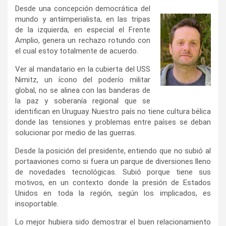
​Desde una concepción democrática del
mundo y antiimperialista, en las tripas
de la izquierda, en especial el Frente
Amplio, genera un rechazo rotundo con
el cual estoy totalmente de acuerdo.
​Ver al mandatario en la cubierta del USS
Nimitz, un ícono del poderío militar
global, no se alinea con las banderas de
la paz y soberanía regional que se
identifican en Uruguay. Nuestro país no tiene cultura bélica
donde las tensiones y problemas entre países se deban
solucionar por medio de las guerras.
​Desde la posición del presidente, entiendo que no subió al
portaaviones como si fuera un parque de diversiones lleno
de novedades tecnológicas. Subió porque tiene sus
motivos, en un contexto donde la presión de Estados
Unidos en toda la región, según los implicados, es
insoportable.
​Lo mejor hubiera sido demostrar el buen relacionamiento