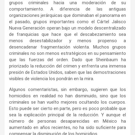
grupos criminales hacia una moderación de su
comportamiento. A diferencia de las antiguas
organizaciones jerárquicas que dominaban el panorama en
el pasado, grupos importantes como el Cártel Jalisco
Nueva Generación operan bajo un modelo descentralizado
de franquicias que hace que el descabezamiento sea
menos desestabilizador y menos propenso a
desencadenar fragmentación violenta. Muchos grupos
criminales no son menos estratégicos en su pensamiento
que las fuerzas del orden. Dado que Sheinbaum ha
priorizado la reducción del crimen y enfrenta una inmensa
presión de Estados Unidos, saben que las demostraciones
visibles de violencia los pondrán en la mira.
Algunos comentaristas, sin embargo, sugieren que los
homicidios en realidad no han disminuido, sino que los
criminales se han vuelto mejores ocultando los cuerpos.
Esto puede ser cierto en parte, pero es poco probable que
sea la explicación principal de la reducción. Y aunque el
número de personas desaparecidas en México ha
aumentado en años recientes, no ha sido suficiente para
compensar la disminución de los homicidios.