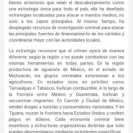
líderes anteriores que veían el descabezamiento como
una estrategia única para todo el país, ella ha diseñado
estrategias localizadas para atacar a mandos medios, no
solo a los capos principales. Al mismo tiempo, ha
desplegado recursos de investigación criminal para atacar
las principales fuentes de financiamiento de los cárteles y
coordinarse mejor con las autoridades locales.
La estrategia reconoce que el crimen opera de manera
diferente según la región y no puede combatirse con las
mismas herramientas en todas partes. En la región
productora de aguacate de México, en el estado de
Michoacán, los grupos criminales extorsionan a los
agricultores. En estados ricos en petróleo como
Tamaulipas o Tabasco, trafican combustible. A lo largo de
la frontera entre México y Guatemala, trafican y
secuestran migrantes. En Cancún y Ciudad de México,
venden drogas a turistas y consumidores nacionales. Y en
Tijuana, cruzan la frontera hacia Estados Unidos y reciben
pagos en dólares. Cada economía criminal tiene
incentivos y estructuras organizativas distintas que solo
pueden desmantelarse mediante estrategias específicas.