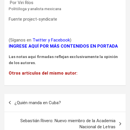
Por Viri Ríos
Politóloga y analista mexicana
Fuente project-syndicate
(Síganos en
Twitter
y
Facebook
)
INGRESE AQUÍ POR MÁS CONTENIDOS EN PORTADA
Las notas aquí firmadas reflejan exclusivamente la opinión
de los autores.
Otros artículos del mismo autor:
Navegación
¿Quién manda en Cuba?
de
entradas
Sebastián Rivero: Nuevo miembro de la Academia
Nacional de Letras