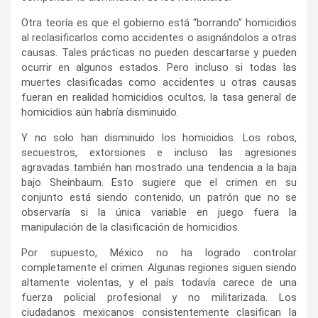
Otra teoría es que el gobierno está “borrando” homicidios
al reclasificarlos como accidentes o asignándolos a otras
causas. Tales prácticas no pueden descartarse y pueden
ocurrir en algunos estados. Pero incluso si todas las
muertes clasificadas como accidentes u otras causas
fueran en realidad homicidios ocultos, la tasa general de
homicidios aún habría disminuido.
Y no solo han disminuido los homicidios. Los robos,
secuestros, extorsiones e incluso las agresiones
agravadas también han mostrado una tendencia a la baja
bajo Sheinbaum. Esto sugiere que el crimen en su
conjunto está siendo contenido, un patrón que no se
observaría si la única variable en juego fuera la
manipulación de la clasificación de homicidios.
Por supuesto, México no ha logrado controlar
completamente el crimen. Algunas regiones siguen siendo
altamente violentas, y el país todavía carece de una
fuerza policial profesional y no militarizada. Los
ciudadanos mexicanos consistentemente clasifican la