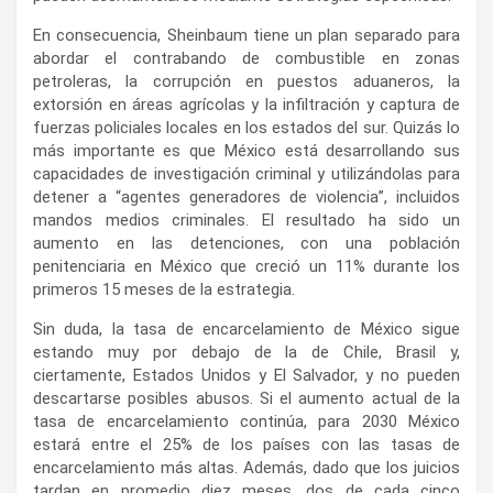
En consecuencia, Sheinbaum tiene un plan separado para
abordar el contrabando de combustible en zonas
petroleras, la corrupción en puestos aduaneros, la
extorsión en áreas agrícolas y la infiltración y captura de
fuerzas policiales locales en los estados del sur. Quizás lo
más importante es que México está desarrollando sus
capacidades de investigación criminal y utilizándolas para
detener a “agentes generadores de violencia”, incluidos
mandos medios criminales. El resultado ha sido un
aumento en las detenciones, con una población
penitenciaria en México que creció un 11% durante los
primeros 15 meses de la estrategia.
Sin duda, la tasa de encarcelamiento de México sigue
estando muy por debajo de la de Chile, Brasil y,
ciertamente, Estados Unidos y El Salvador, y no pueden
descartarse posibles abusos. Si el aumento actual de la
tasa de encarcelamiento continúa, para 2030 México
estará entre el 25% de los países con las tasas de
encarcelamiento más altas. Además, dado que los juicios
tardan en promedio diez meses, dos de cada cinco