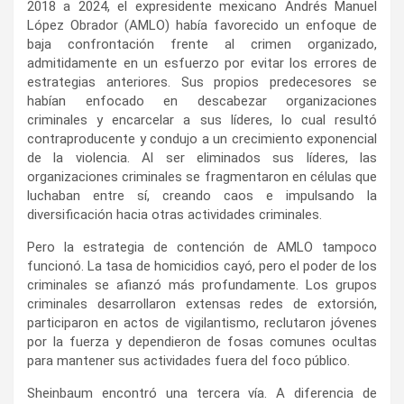
2018 a 2024, el expresidente mexicano Andrés Manuel
López Obrador (AMLO) había favorecido un enfoque de
baja confrontación frente al crimen organizado,
admitidamente en un esfuerzo por evitar los errores de
estrategias anteriores. Sus propios predecesores se
habían enfocado en descabezar organizaciones
criminales y encarcelar a sus líderes, lo cual resultó
contraproducente y condujo a un crecimiento exponencial
de la violencia. Al ser eliminados sus líderes, las
organizaciones criminales se fragmentaron en células que
luchaban entre sí, creando caos e impulsando la
diversificación hacia otras actividades criminales.
Pero la estrategia de contención de AMLO tampoco
funcionó. La tasa de homicidios cayó, pero el poder de los
criminales se afianzó más profundamente. Los grupos
criminales desarrollaron extensas redes de extorsión,
participaron en actos de vigilantismo, reclutaron jóvenes
por la fuerza y dependieron de fosas comunes ocultas
para mantener sus actividades fuera del foco público.
Sheinbaum encontró una tercera vía. A diferencia de