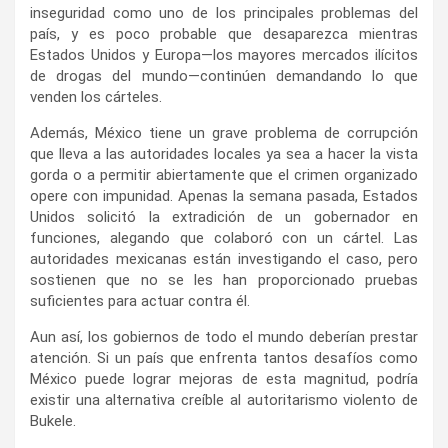
inseguridad como uno de los principales problemas del
país, y es poco probable que desaparezca mientras
Estados Unidos y Europa—los mayores mercados ilícitos
de drogas del mundo—continúen demandando lo que
venden los cárteles.
Además, México tiene un grave problema de corrupción
que lleva a las autoridades locales ya sea a hacer la vista
gorda o a permitir abiertamente que el crimen organizado
opere con impunidad. Apenas la semana pasada, Estados
Unidos solicitó la extradición de un gobernador en
funciones, alegando que colaboró con un cártel. Las
autoridades mexicanas están investigando el caso, pero
sostienen que no se les han proporcionado pruebas
suficientes para actuar contra él.
Aun así, los gobiernos de todo el mundo deberían prestar
atención. Si un país que enfrenta tantos desafíos como
México puede lograr mejoras de esta magnitud, podría
existir una alternativa creíble al autoritarismo violento de
Bukele.