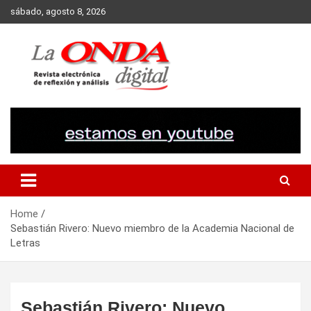
Skip
sábado, agosto 8, 2026
to
content
Revista electronica de reflexion y analisis
Home
Sebastián Rivero: Nuevo miembro de la Academia Nacional de
Letras
Sebastián Rivero: Nuevo