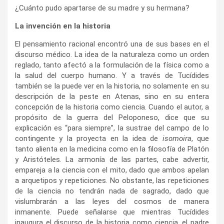
¿Cuánto pudo apartarse de su madre y su hermana?
La invención en la historia
El pensamiento racional encontró una de sus bases en el
discurso médico. La idea de la naturaleza como un orden
reglado, tanto afectó a la formulación de la física como a
la salud del cuerpo humano. Y a través de Tucídides
también se la puede ver en la historia, no solamente en su
descripción de la peste en Atenas, sino en su entera
concepción de la historia como ciencia. Cuando el autor, a
propósito de la guerra del Peloponeso, dice que su
explicación es “para siempre”, la sustrae del campo de lo
contingente y la proyecta en la idea de
isomoira
, que
tanto alienta en la medicina como en la filosofía de Platón
y Aristóteles. La armonía de las partes, cabe advertir,
empareja a la ciencia con el mito, dado que ambos apelan
a arquetipos y repeticiones. No obstante, las repeticiones
de la ciencia no tendrán nada de sagrado, dado que
vislumbrarán a las leyes del cosmos de manera
inmanente. Puede señalarse que mientras Tucídides
inaugura el discurso de la historia como ciencia, el padre