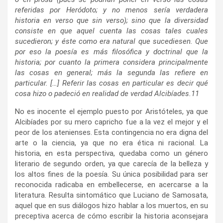
referidas por Heródoto; y no menos sería verdadera
historia en verso que sin verso); sino que la diversidad
consiste en que aquel cuenta las cosas tales cuales
sucedieron; y éste como era natural que sucediesen. Que
por eso la poesía es más filosófica y doctrinal que la
historia; por cuanto la primera considera principalmente
las cosas en general; más la segunda las refiere en
particular. […] Referir las cosas en particular es decir qué
cosa hizo o padeció en realidad de verdad Alcibíades.
11
No es inocente el ejemplo puesto por Aristóteles, ya que
Alcibíades por su mero capricho fue a la vez el mejor y el
peor de los atenienses. Esta contingencia no era digna del
arte o la ciencia, ya que no era ética ni racional. La
historia, en esta perspectiva, quedaba como un género
literario de segundo orden, ya que carecía de la belleza y
los altos fines de la poesía. Su única posibilidad para ser
reconocida radicaba en embellecerse, en acercarse a la
literatura. Resulta sintomático que Luciano de Samosata,
aquel que en sus diálogos hizo hablar a los muertos, en su
preceptiva acerca de cómo escribir la historia aconsejara