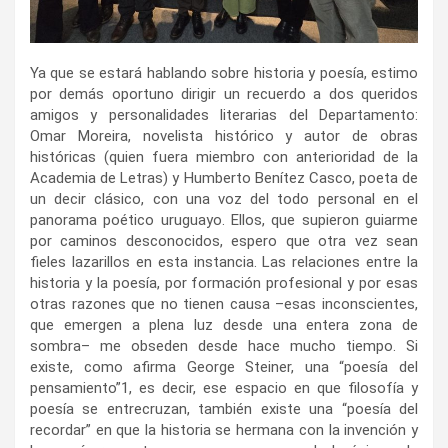
Ya que se estará hablando sobre historia y poesía, estimo
por demás oportuno dirigir un recuerdo a dos queridos
amigos y personalidades literarias del Departamento:
Omar Moreira, novelista histórico y autor de obras
históricas (quien fuera miembro con anterioridad de la
Academia de Letras) y Humberto Benítez Casco, poeta de
un decir clásico, con una voz del todo personal en el
panorama poético uruguayo. Ellos, que supieron guiarme
por caminos desconocidos, espero que otra vez sean
fieles lazarillos en esta instancia. Las relaciones entre la
historia y la poesía, por formación profesional y por esas
otras razones que no tienen causa –esas inconscientes,
que emergen a plena luz desde una entera zona de
sombra– me obseden desde hace mucho tiempo. Si
existe, como afirma George Steiner, una “poesía del
pensamiento”
1
, es decir, ese espacio en que filosofía y
poesía se entrecruzan, también existe una “poesía del
recordar” en que la historia se hermana con la invención y