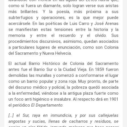
como si fuera un diamante, solo logran verse sus aristas
más brillantes. Y la poesía, más próxima a sus
subterfugios y operaciones, es la que mejor puede
acercársele. En las poéticas de Luis Carro y José Arenas
se manifiestan estas tensiones entre la historia y la
memoria y entre el recuerdo y el olvido. Sus
procedimientos discursivos, asimismo, quedan asociados
a particulares lugares de enunciación, como son Colonia
del Sacramento y Nueva Helvecia.
El actual Barrio Histórico de Colonia del Sacramento
antes fue el Barrio Sur o la Ciudad Vieja. En 1859 fueron
demolidas las murallas y comenzó a conformarse el lugar
como un barrio popular y zona roja. Muy pronto, de parte
del discurso médico y policial, la pobreza quedó asociada
a la enfermedad, viéndose a la antigua plaza fuerte como
un foco anti higiénico e insalubre. Al respecto dirá en 1901
el periódico
El Departamento
:
[…] el Sur, raya en inmundicia, y por sus callejuelas
angostas y sucias, llenas de cacharros y residuos, se