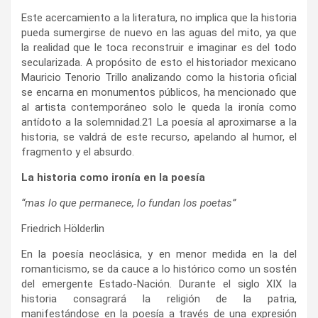
Este acercamiento a la literatura, no implica que la historia
pueda sumergirse de nuevo en las aguas del mito, ya que
la realidad que le toca reconstruir e imaginar es del todo
secularizada. A propósito de esto el historiador mexicano
Mauricio Tenorio Trillo analizando como la historia oficial
se encarna en monumentos públicos, ha mencionado que
al artista contemporáneo solo le queda la ironía como
antídoto a la solemnidad.
21
La poesía al aproximarse a la
historia, se valdrá de este recurso, apelando al humor, el
fragmento y el absurdo.
La historia como ironía en la poesía
“mas lo que permanece, lo fundan los poetas”
Friedrich Hölderlin
En la poesía neoclásica, y en menor medida en la del
romanticismo, se da cauce a lo histórico como un sostén
del emergente Estado-Nación. Durante el siglo XIX la
historia consagrará la religión de la patria,
manifestándose en la poesía a través de una expresión