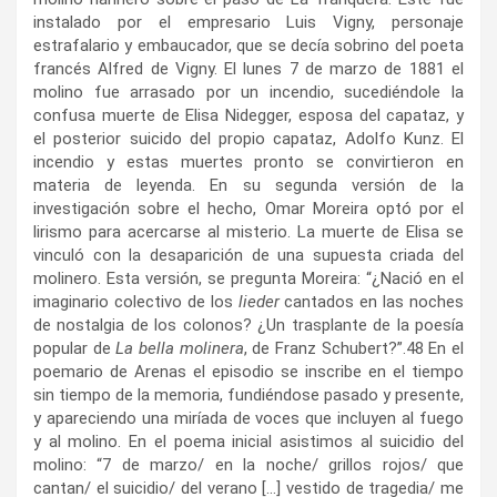
instalado por el empresario Luis Vigny, personaje
estrafalario y embaucador, que se decía sobrino del poeta
francés Alfred de Vigny. El lunes 7 de marzo de 1881 el
molino fue arrasado por un incendio, sucediéndole la
confusa muerte de Elisa Nidegger, esposa del capataz, y
el posterior suicido del propio capataz, Adolfo Kunz. El
incendio y estas muertes pronto se convirtieron en
materia de leyenda. En su segunda versión de la
investigación sobre el hecho, Omar Moreira optó por el
lirismo para acercarse al misterio. La muerte de Elisa se
vinculó con la desaparición de una supuesta criada del
molinero. Esta versión, se pregunta Moreira: “¿Nació en el
imaginario colectivo de los
lieder
cantados en las noches
de nostalgia de los colonos? ¿Un trasplante de la poesía
popular de
La bella molinera
, de Franz Schubert?”.
48
En el
poemario de Arenas el episodio se inscribe en el tiempo
sin tiempo de la memoria, fundiéndose pasado y presente,
y apareciendo una miríada de voces que incluyen al fuego
y al molino. En el poema inicial asistimos al suicidio del
molino: “7 de marzo/ en la noche/ grillos rojos/ que
cantan/ el suicidio/ del verano […] vestido de tragedia/ me