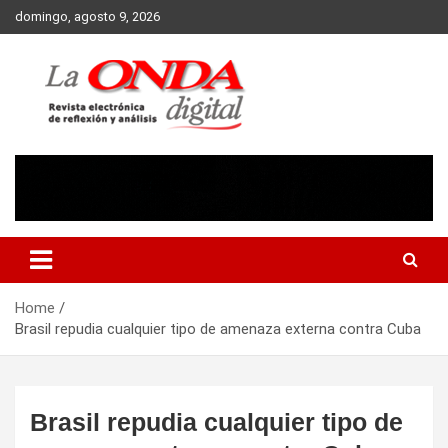
Skip
domingo, agosto 9, 2026
to
content
Revista electronica de reflexion y analisis
Home
Brasil repudia cualquier tipo de amenaza externa contra Cuba
Brasil repudia cualquier tipo de