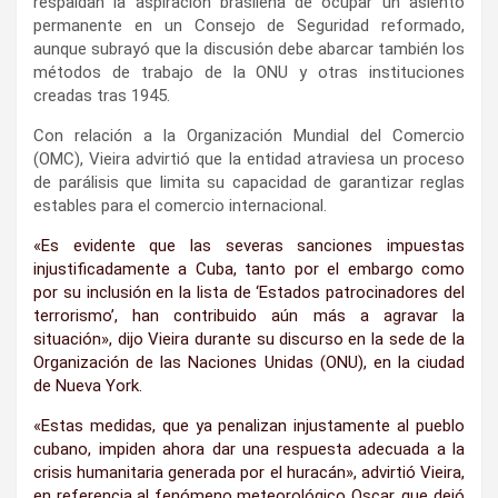
respaldan la aspiración brasileña de ocupar un asiento
permanente en un Consejo de Seguridad reformado,
aunque subrayó que la discusión debe abarcar también los
métodos de trabajo de la ONU y otras instituciones
creadas tras 1945.
Con relación a la Organización Mundial del Comercio
(OMC), Vieira advirtió que la entidad atraviesa un proceso
de parálisis que limita su capacidad de garantizar reglas
estables para el comercio internacional.
«Es evidente que las severas sanciones impuestas
injustificadamente a Cuba, tanto por el embargo como
por su inclusión en la lista de ‘Estados patrocinadores del
terrorismo’, han contribuido aún más a agravar la
situación», dijo Vieira durante su discurso en la sede de la
Organización de las Naciones Unidas (ONU), en la ciudad
de Nueva York.
«Estas medidas, que ya penalizan injustamente al pueblo
cubano, impiden ahora dar una respuesta adecuada a la
crisis humanitaria generada por el huracán», advirtió Vieira,
en referencia al fenómeno meteorológico Oscar, que dejó