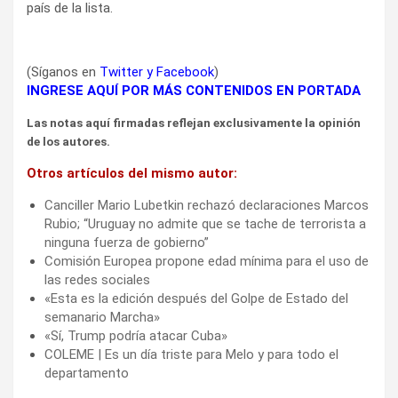
país de la lista.
(Síganos en
Twitter
y
Facebook
)
INGRESE AQUÍ POR MÁS CONTENIDOS EN PORTADA
Las notas aquí firmadas reflejan exclusivamente la opinión
de los autores.
Otros artículos del mismo autor:
Canciller Mario Lubetkin rechazó declaraciones Marcos
Rubio; “Uruguay no admite que se tache de terrorista a
ninguna fuerza de gobierno”
Comisión Europea propone edad mínima para el uso de
las redes sociales
«Esta es la edición después del Golpe de Estado del
semanario Marcha»
«Sí, Trump podría atacar Cuba»
COLEME | Es un día triste para Melo y para todo el
departamento