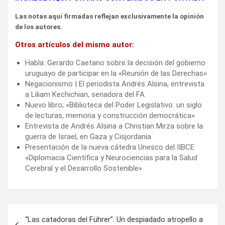
Las notas aquí firmadas reflejan exclusivamente la opinión
de los autores.
Otros artículos del mismo autor:
Habla: Gerardo Caetano sobre la decisión del gobierno
uruguayo de participar en la «Reunión de las Derechas»
Negacionismo | El periodista Andrés Alsina, entrevista
a Liliam Kechichian, senadora del FA
Nuevo libro; «Biblioteca del Poder Legislativo: un siglo
de lecturas, memoria y construcción democrática»
Entrevista de Andrés Alsina a Christian Mirza sobre la
guerra de Israel, en Gaza y Cisjordania
Presentación de la nueva cátedra Unesco del IIBCE
«Diplomacia Científica y Neurociencias para la Salud
Cerebral y el Desarrollo Sostenible»
Navegación
“Las catadoras del Führer”: Un despiadado atropello a