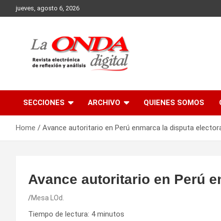
Skip
jueves, agosto 6, 2026
to
content
Revista electronica de reflexion y analisis
SECCIONES
ARCHIVO
QUIENES SOMOS
Home
Avance autoritario en Perú enmarca la disputa elector
Avance autoritario en Perú e
Mesa LOd.
Tiempo de lectura:
4
minutos