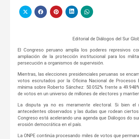
Editorial de Diálogos del Sur Gl
El Congreso peruano amplía los poderes represivos co
ampliación de la protección institucional para los mili
persecución a organismos de supervisión.
Mientras, las elecciones presidenciales peruanas se enca
votos escrutados por la Oficina Nacional de Procesos E
mínima sobre Roberto Sánchez: 50.052% frente a 49.948%
de votos en un universo de millones de electores y mantiene
La disputa ya no es meramente electoral. Si bien el r
antecedentes observados y las dudas que rodean ciertos a
Congreso está acelerando una agenda que Diálogos do sur
erosión democrática en el país.
La ONPE continúa procesando miles de votos que permanec