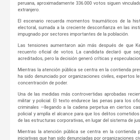
peruana, aproximadamente 336.000 votos siguen vinculado
extranjero.
El escenario recuerda momentos traumáticos de la histo
electoral, sumada a la creciente desconfianza en las inst
impugnado por sectores importantes de la población.
Las tensiones aumentaron aún más después de que Keiko
recuento oficial de votos. La candidata declaró que se
acreditados, pero la decisión generó críticas y especulacio
Mientras la atención pública se centra en la contienda pres
ha sido denunciado por organizaciones civiles, expertos 
concentración de poder.
Una de las medidas más controvertidas aprobadas recient
militar y policial. El texto endurece las penas para los of
criminales —llegando a la cadena perpetua en ciertos cas
policial y amplía el alcance para que los delitos cometido
de las estructuras corporativas, en lugar del sistema de ju
Mientras la atención pública se centra en la contienda 
iniciativas que han sido denunciadas por organizaciones ci