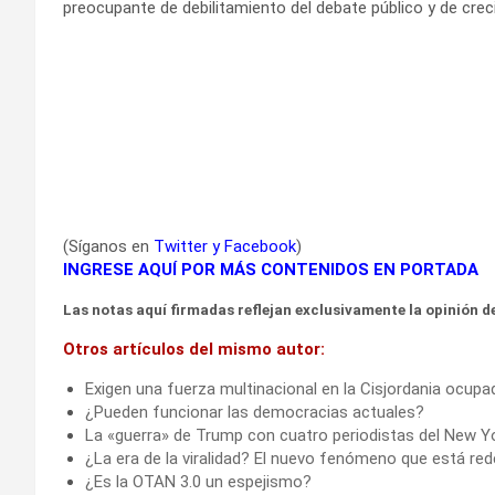
preocupante de debilitamiento del debate público y de creci
(Síganos en
Twitter
y
Facebook
)
INGRESE AQUÍ POR MÁS CONTENIDOS EN PORTADA
Las notas aquí firmadas reflejan exclusivamente la opinión de
Otros artículos del mismo autor:
Exigen una fuerza multinacional en la Cisjordania ocupa
¿Pueden funcionar las democracias actuales?
La «guerra» de Trump con cuatro periodistas del New Y
¿La era de la viralidad? El nuevo fenómeno que está re
¿Es la OTAN 3.0 un espejismo?