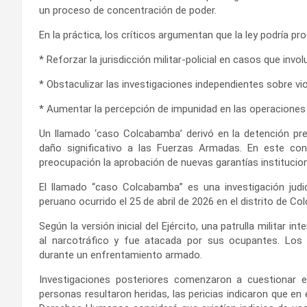
un proceso de concentración de poder.
En la práctica, los críticos argumentan que la ley podría pr
* Reforzar la jurisdicción militar-policial en casos que inv
* Obstaculizar las investigaciones independientes sobre v
* Aumentar la percepción de impunidad en las operaciones 
Un llamado ‘caso Colcabamba’ derivó en la detención pre
daño significativo a las Fuerzas Armadas. En este co
preocupación la aprobación de nuevas garantías institucio
El llamado “caso Colcabamba” es una investigación judici
peruano ocurrido el 25 de abril de 2026 en el distrito de C
Según la versión inicial del Ejército, una patrulla milita
al narcotráfico y fue atacada por sus ocupantes. Los 
durante un enfrentamiento armado.
Investigaciones posteriores comenzaron a cuestionar e
personas resultaron heridas, las pericias indicaron que en 