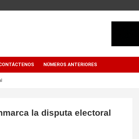
CONTÁCTENOS
NÚMEROS ANTERIORES
al
nmarca la disputa electoral