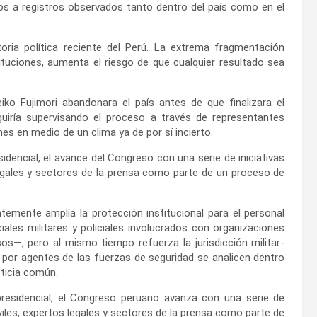
s a registros observados tanto dentro del país como en el
ria política reciente del Perú. La extrema fragmentación
ituciones, aumenta el riesgo de que cualquier resultado sea
 Fujimori abandonara el país antes de que finalizara el
guiría supervisando el proceso a través de representantes
nes en medio de un clima ya de por sí incierto.
idencial, el avance del Congreso con una serie de iniciativas
legales y sectores de la prensa como parte de un proceso de
emente amplía la protección institucional para el personal
iciales militares y policiales involucrados con organizaciones
os—, pero al mismo tiempo refuerza la jurisdicción militar-
s por agentes de las fuerzas de seguridad se analicen dentro
sticia común.
presidencial, el Congreso peruano avanza con una serie de
viles, expertos legales y sectores de la prensa como parte de