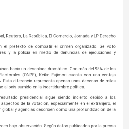
obal, Reuters, La República, El Comercio, Jornada y LP Derecho
n el pretexto de combatir el crimen organizado. Se votó
tares y la policía en medio de denuncias de ejecuciones y
minan hacia un desenlace dramático. Con más del 98% de los
lectorales (ONPE), Keiko Fujimori cuenta con una ventaja
. Esta diferencia representa apenas unas decenas de miles
 al país sumido en la incertidumbre política.
esultado presidencial sigue siendo incierto debido a los
spectos de la votación, especialmente en el extranjero, el
 global y agencias describen como una profundización de la
en bajo observación. Según datos publicados por la prensa