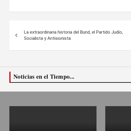
Navegación
La extraordinaria historia del Bund, el Partido Judío,
de
Socialista y Antisionista
entradas
Noticias en el Tiempo...