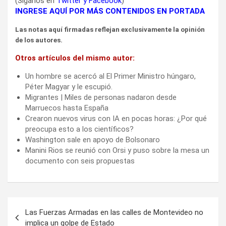
(Síganos en
Twitter
y
Facebook
)
INGRESE AQUÍ POR MÁS CONTENIDOS EN PORTADA
Las notas aquí firmadas reflejan exclusivamente la opinión
de los autores.
Otros artículos del mismo autor:
Un hombre se acercó al El Primer Ministro húngaro,
Péter Magyar y le escupió.
Migrantes | Miles de personas nadaron desde
Marruecos hasta España
Crearon nuevos virus con IA en pocas horas: ¿Por qué
preocupa esto a los científicos?
Washington sale en apoyo de Bolsonaro
Manini Rios se reunió con Orsi y puso sobre la mesa un
documento con seis propuestas
Navegación
Las Fuerzas Armadas en las calles de Montevideo no
de
implica un golpe de Estado