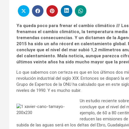
Ya queda poco para frenar el cambio climático /// Los 
frenamos el cambio climático, la temperatura media
tremendas consecuencias. Y un dictamen de la Agenc
2015 ha sido un año récord en calentamiento global. P
concluye que el nivel del mar subió 1,2 milímetros a
del calentamiento. Mala noticia, aunque parezca cifra
últimos veinte años ha sido mucho mayor que la previ
Lo que sabemos con certeza es que en los últimos dos mil 
revolución industrial del siglo XIX. Entonces se disparó la e
Grupo de Expertos de la ONU ha calculado que en este sig
niveles de 1990. Y es mucho subir.
Un estudio reciente sobr
concluye que el nivel del 
ejemplo, de 60 a 80 centí
reducen las emisiones de
subida de las aguas será en los deltas del Ebro, Guadalquivi