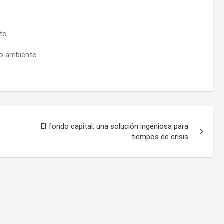
rto
o ambiente.
El fondo capital: una solución ingeniosa para
tiempos de crisis