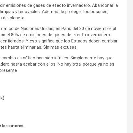
ucir emisiones de gases de efecto invernadero. Abandonar la
s limpias y renovables. Además de proteger los bosques,
 del planeta.
mático de Naciones Unidas, en París del 30 de noviembre al
ucir el 80% de emisiones de gases de efecto invernadero
 centígrados. Y eso significa que los Estados deben cambiar
ntes hasta eliminarlas. Sin más excusas.
l cambio climático han sido inútiles. Simplemente hay que
adero hasta acabar con ellos. No hay otra, porque ya no es
 presente
ok
)
 los autores.