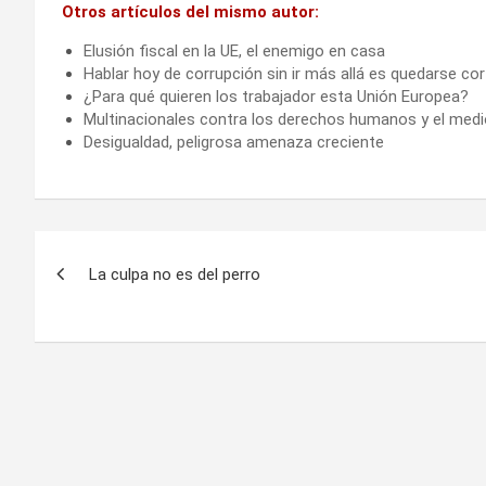
Otros artículos del mismo autor:
Elusión fiscal en la UE, el enemigo en casa
Hablar hoy de corrupción sin ir más allá es quedarse co
¿Para qué quieren los trabajador esta Unión Europea?
Multinacionales contra los derechos humanos y el medi
Desigualdad, peligrosa amenaza creciente
Navegación
La culpa no es del perro
de
entradas