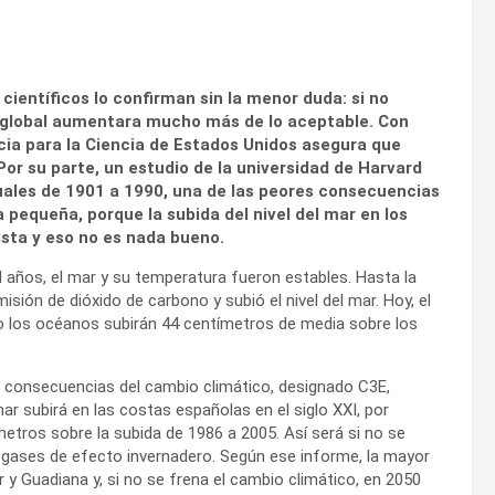
científicos lo confirman sin la menor duda: si no
 global aumentara mucho más de lo aceptable. Con
ia para la Ciencia de Estados Unidos asegura que
or su parte, un estudio de la universidad de Harvard
nuales de 1901 a 1990, una de las peores consecuencias
 pequeña, porque la subida del nivel del mar en los
sta y eso no es nada bueno.
años, el mar y su temperatura fueron estables. Hasta la
misión de dióxido de carbono y subió el nivel del mar. Hoy, el
lo los océanos subirán 44 centímetros de media sobre los
e consecuencias del cambio climático, designado C3E,
mar subirá en las costas españolas en el siglo XXI, por
metros sobre la subida de 1986 a 2005. Así será si no se
 gases de efecto invernadero. Según ese informe, la mayor
r y Guadiana y, si no se frena el cambio climático, en 2050