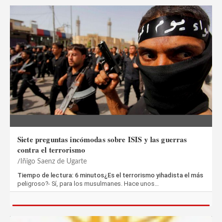
Siete preguntas incómodas sobre ISIS y las guerras
contra el terrorismo
Iñigo Saenz de Ugarte
Tiempo de lectura: 6 minutos¿Es el terrorismo yihadista el más
peligroso?- Sí, para los musulmanes. Hace unos…