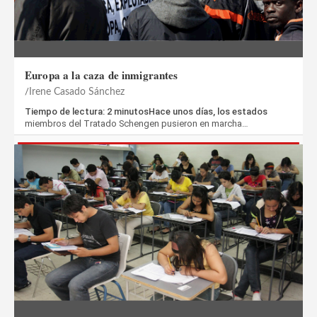
Europa a la caza de inmigrantes
Irene Casado Sánchez
Tiempo de lectura: 2 minutosHace unos días, los estados
miembros del Tratado Schengen pusieron en marcha…