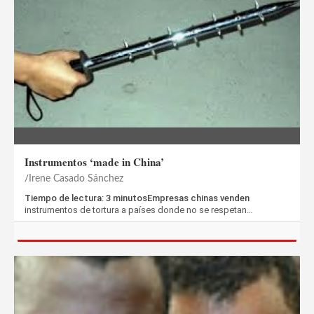
Instrumentos ‘made in China’
Irene Casado Sánchez
Tiempo de lectura: 3 minutosEmpresas chinas venden
instrumentos de tortura a países donde no se respetan…