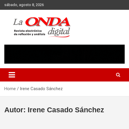
Skip
sábado, agosto 8, 2026
to
content
Revista electronica de reflexion y analisis
Home
Irene Casado Sánchez
Autor:
Irene Casado Sánchez