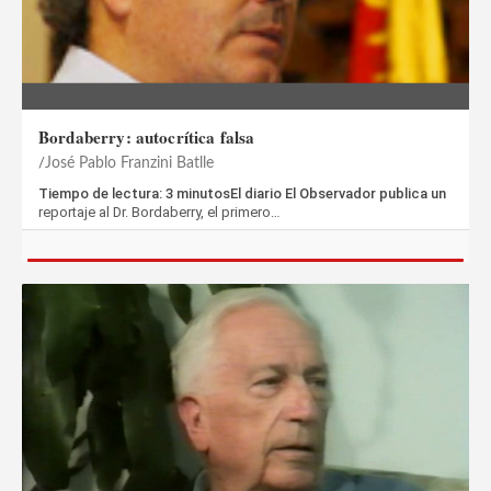
Bordaberry: autocrítica falsa
José Pablo Franzini Batlle
Tiempo de lectura: 3 minutosEl diario El Observador publica un
reportaje al Dr. Bordaberry, el primero…