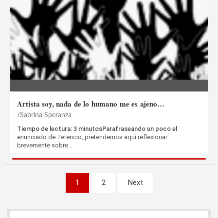
Artista soy, nada de lo humano me es ajeno…
Sabrina Speranza
Tiempo de lectura: 3 minutosParafraseando un poco el
enunciado de Terencio, pretendemos aquí reflexionar
brevemente sobre…
Paginación
1
2
Next
de
entradas