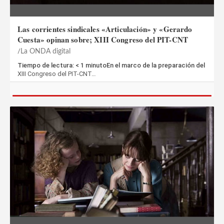
Las corrientes sindicales «Articulación» y «Gerardo
Cuesta» opinan sobre; XIII Congreso del PIT-CNT
La ONDA digital
Tiempo de lectura: < 1 minutoEn el marco de la preparación del
XIII Congreso del PIT-CNT…