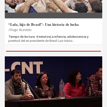
“Lula, hijo de Brasil”: Una historia de lucha
Hugo Acevedo
Tiempo de lectura: 4 minutosLa infancia, adolescencia y
juventud del ex presidente de Brasil Luiz Inácio…