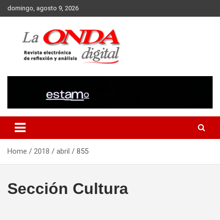
Skip
domingo, agosto 9, 2026
to
content
Revista electronica de reflexion y analisis
Home
2018
abril
855