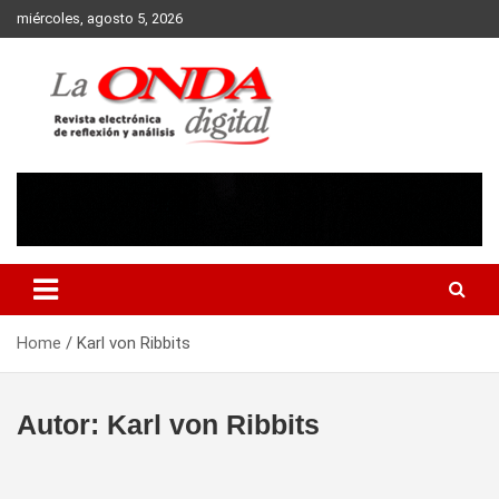
Skip
miércoles, agosto 5, 2026
to
content
Revista electronica de reflexion y analisis
Home
Karl von Ribbits
Autor:
Karl von Ribbits