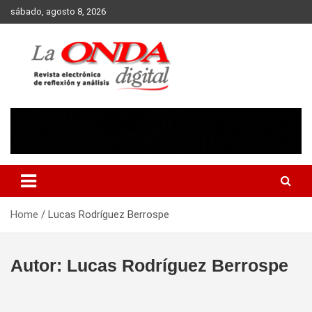
Skip
sábado, agosto 8, 2026
to
content
Revista electronica de reflexion y analisis
Home
Lucas Rodríguez Berrospe
Autor:
Lucas Rodríguez Berrospe