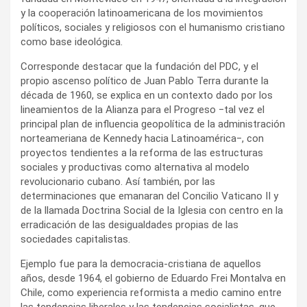
y la cooperación latinoamericana de los movimientos
políticos, sociales y religiosos con el humanismo cristiano
como base ideológica.
Corresponde destacar que la fundación del PDC, y el
propio ascenso político de Juan Pablo Terra durante la
década de 1960, se explica en un contexto dado por los
lineamientos de la Alianza para el Progreso ‒tal vez el
principal plan de influencia geopolítica de la administración
norteameriana de Kennedy hacia Latinoamérica‒, con
proyectos tendientes a la reforma de las estructuras
sociales y productivas como alternativa al modelo
revolucionario cubano. Así también, por las
determinaciones que emanaran del Concilio Vaticano II y
de la llamada Doctrina Social de la Iglesia con centro en la
erradicación de las desigualdades propias de las
sociedades capitalistas.
Ejemplo fue para la democracia-cristiana de aquellos
años, desde 1964, el gobierno de Eduardo Frei Montalva en
Chile, como experiencia reformista a medio camino entre
las tendencias liberales y las tendencias socialistas, que