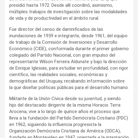
presidió hasta 1972. Desde allí coordinó, asimismo,
múltiples trabajos de investigación sobre las modalidades
de vida y de productividad en el ámbito rural.
Fue director del censo de damnificados de las
inundaciones de 1959 e integrante, desde 1961, del equipo
de trabajo de la Comisión de Inversiones y Desarrollo
Económico (CIDE), conformada durante el primer gobierno
colegiado del Partido Nacional, con gran impulso del
representante Wilson Ferreira Aldunate y bajo la dirección
de Enrique Iglesias, para estudiar en profundidad, con rigor
científico, las realidades sociales, económicas y
demográficas del Uruguay, recabando información sobre
la que diseñar políticas públicas para el desarrollo humano.
Militante de la Unión Cívica desde su juventud, y siendo
hijo del destacado dirigente de la misma Horacio Terra
Arocena, vive a lo largo de quince años el proceso que
lleva a la fundación del Partido Demócrata Cristiano (PDC)
en 1962, siguiendo la influencia progresista la
Organización Demócrata Cristiana de América (ODCA),
fundada en Montevideo en 1947, orientada a la integración