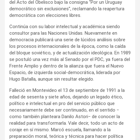
del Acto del Obelisco bajo la consigna “Por un Uruguay
democrático sin exclusiones”, reclamando la reapertura
democrática con elecciones libres.
Continúa con su labor intelectual y académica siendo
consultor para las Naciones Unidas. Nuevamente en
democracia publicará una serie de lúcidos análisis sobre
los procesos internacionales de la época, como la caída
del bloque soviético, y de actualización ideológica. En 1989
se postuló una vez más al Senado por el PDC, ya fuera del
Frente Amplio y dentro de la alianza que fuera el Nuevo
Espacio, de izquierda social-democrática, liderada por
Hugo Batalla, aunque sin resultar elegido.
Falleció en Montevideo el 13 de septiembre de 1991 a la
edad de sesenta y siete años, dejando un legado ético,
político e intelectual en pro del servicio público que
necesariamente debe ser continuado, en el sentido ‒
como también planteara Danilo Astori‒ de conocer la
realidad para transformarla. Vale decir, todo un acto de
coraje en sí mismo. Marcó escuela, llamando a la
preparación moral, teórica y técnica para hacer política