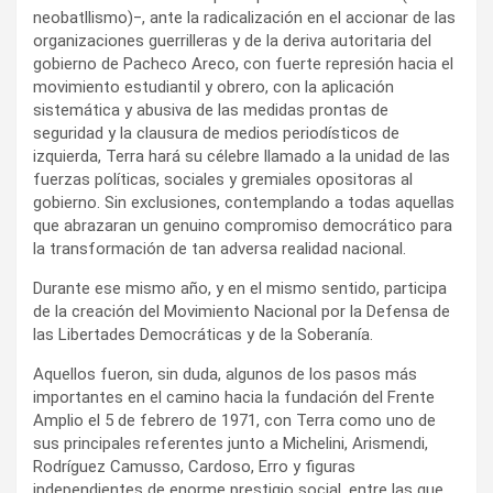
neobatllismo)‒, ante la radicalización en el accionar de las
organizaciones guerrilleras y de la deriva autoritaria del
gobierno de Pacheco Areco, con fuerte represión hacia el
movimiento estudiantil y obrero, con la aplicación
sistemática y abusiva de las medidas prontas de
seguridad y la clausura de medios periodísticos de
izquierda, Terra hará su célebre llamado a la unidad de las
fuerzas políticas, sociales y gremiales opositoras al
gobierno. Sin exclusiones, contemplando a todas aquellas
que abrazaran un genuino compromiso democrático para
la transformación de tan adversa realidad nacional.
Durante ese mismo año, y en el mismo sentido, participa
de la creación del Movimiento Nacional por la Defensa de
las Libertades Democráticas y de la Soberanía.
Aquellos fueron, sin duda, algunos de los pasos más
importantes en el camino hacia la fundación del Frente
Amplio el 5 de febrero de 1971, con Terra como uno de
sus principales referentes junto a Michelini, Arismendi,
Rodríguez Camusso, Cardoso, Erro y figuras
independientes de enorme prestigio social, entre las que