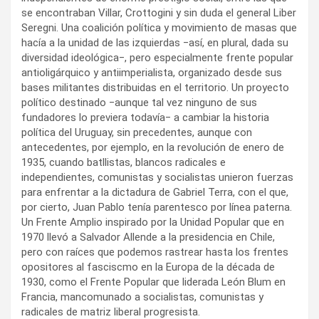
se encontraban Villar, Crottogini y sin duda el general Liber
Seregni. Una coalición política y movimiento de masas que
hacía a la unidad de las izquierdas ‒así, en plural, dada su
diversidad ideológica‒, pero especialmente frente popular
antioligárquico y antiimperialista, organizado desde sus
bases militantes distribuidas en el territorio. Un proyecto
político destinado ‒aunque tal vez ninguno de sus
fundadores lo previera todavía‒ a cambiar la historia
política del Uruguay, sin precedentes, aunque con
antecedentes, por ejemplo, en la revolución de enero de
1935, cuando batllistas, blancos radicales e
independientes, comunistas y socialistas unieron fuerzas
para enfrentar a la dictadura de Gabriel Terra, con el que,
por cierto, Juan Pablo tenía parentesco por línea paterna.
Un Frente Amplio inspirado por la Unidad Popular que en
1970 llevó a Salvador Allende a la presidencia en Chile,
pero con raíces que podemos rastrear hasta los frentes
opositores al fasciscmo en la Europa de la década de
1930, como el Frente Popular que liderada León Blum en
Francia, mancomunado a socialistas, comunistas y
radicales de matriz liberal progresista.