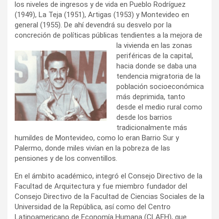
los niveles de ingresos y de vida en Pueblo Rodríguez
(1949), La Teja (1951), Artigas (1953) y Montevideo en
general (1955). De ahí devendrá su desvelo por la
concreción de políticas públicas tendientes a la mejora de
la vivienda en
las zonas
periféricas de la capital,
hacia donde se daba una
tendencia migratoria de la
población socioeconómica
más deprimida, tanto
desde el medio rural como
desde los barrios
tradicionalmente más
humildes de Montevideo, como lo eran Barrio Sur y
Palermo, donde miles vivían en la pobreza de las
pensiones y de los conventillos.
En el ámbito académico, integró el Consejo Directivo de la
Facultad de Arquitectura y fue miembro fundador del
Consejo Directivo de la Facultad de Ciencias Sociales de la
Universidad de la República, así como del Centro
Latinoamericano de Economía Humana (CLAEH), que