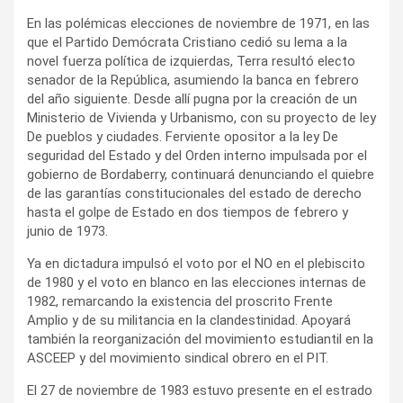
En las polémicas elecciones de noviembre de 1971, en las
que el Partido Demócrata Cristiano cedió su lema a la
novel fuerza política de izquierdas, Terra resultó electo
senador de la República, asumiendo la banca en febrero
del año siguiente. Desde allí pugna por la creación de un
Ministerio de Vivienda y Urbanismo, con su proyecto de ley
De pueblos y ciudades. Ferviente opositor a la ley De
seguridad del Estado y del Orden interno impulsada por el
gobierno de Bordaberry, continuará denunciando el quiebre
de las garantías constitucionales del estado de derecho
hasta el golpe de Estado en dos tiempos de febrero y
junio de 1973.
Ya en dictadura impulsó el voto por el NO en el plebiscito
de 1980 y el voto en blanco en las elecciones internas de
1982, remarcando la existencia del proscrito Frente
Amplio y de su militancia en la clandestinidad. Apoyará
también la reorganización del movimiento estudiantil en la
ASCEEP y del movimiento sindical obrero en el PIT.
El 27 de noviembre de 1983 estuvo presente en el estrado