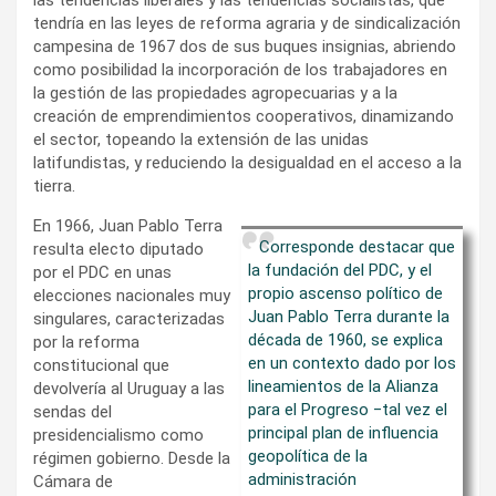
tendría en las leyes de reforma agraria y de sindicalización
campesina de 1967 dos de sus buques insignias, abriendo
como posibilidad la incorporación de los trabajadores en
la gestión de las propiedades agropecuarias y a la
creación de emprendimientos cooperativos, dinamizando
el sector, topeando la extensión de las unidas
latifundistas, y reduciendo la desigualdad en el acceso a la
tierra.
En 1966, Juan Pablo Terra
Corresponde destacar que
resulta electo diputado
la fundación del PDC, y el
por el PDC en unas
propio ascenso político de
elecciones nacionales muy
Juan Pablo Terra durante la
singulares, caracterizadas
década de 1960, se explica
por la reforma
en un contexto dado por los
constitucional que
lineamientos de la Alianza
devolvería al Uruguay a las
para el Progreso ‒tal vez el
sendas del
principal plan de influencia
presidencialismo como
geopolítica de la
régimen gobierno. Desde la
administración
Cámara de