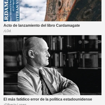
Acto de lanzamiento del libro Cardamagate
LOd .
El más fatídico error de la política estadounidense
Gilberto Lopes