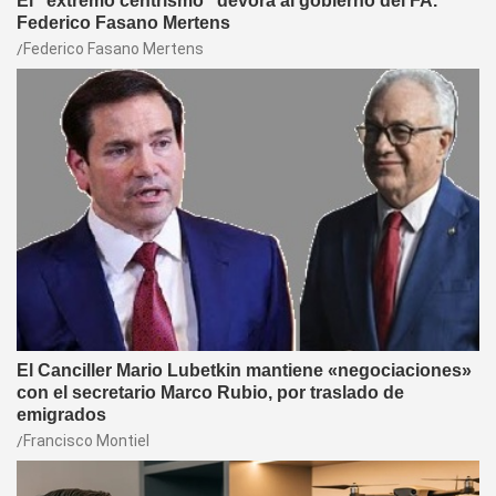
El “extremo centrismo” devora al gobierno del FA.
Federico Fasano Mertens
Federico Fasano Mertens
El Canciller Mario Lubetkin mantiene «negociaciones»
con el secretario Marco Rubio, por traslado de
emigrados
Francisco Montiel