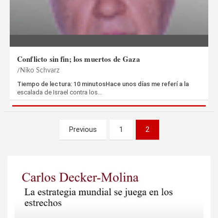
Conflicto sin fin; los muertos de Gaza
Niko Schvarz
Tiempo de lectura: 10 minutosHace unos días me referí a la
escalada de Israel contra los…
Paginación
Previous
1
2
de
entradas