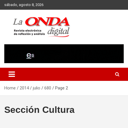
Skip
sábado, agosto 8, 2026
to
content
Revista electronica de reflexion y analisis
Home
2014
julio
680
Page 2