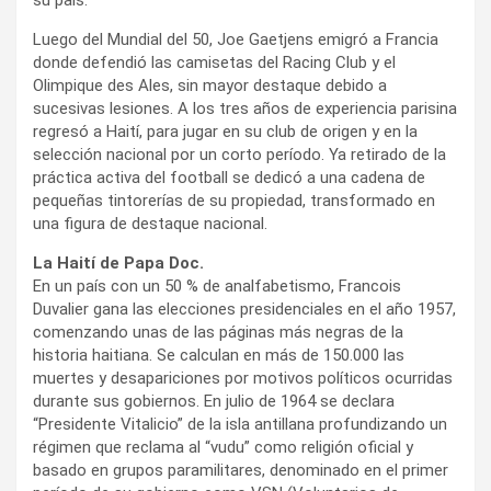
Luego del Mundial del 50, Joe Gaetjens emigró a Francia
donde defendió las camisetas del Racing Club y el
Olimpique des Ales, sin mayor destaque debido a
sucesivas lesiones. A los tres años de experiencia parisina
regresó a Haití, para jugar en su club de origen y en la
selección nacional por un corto período. Ya retirado de la
práctica activa del football se dedicó a una cadena de
pequeñas tintorerías de su propiedad, transformado en
una figura de destaque nacional.
La Haití de Papa Doc.
En un país con un 50 % de analfabetismo, Francois
Duvalier gana las elecciones presidenciales en el año 1957,
comenzando unas de las páginas más negras de la
historia haitiana. Se calculan en más de 150.000 las
muertes y desapariciones por motivos políticos ocurridas
durante sus gobiernos. En julio de 1964 se declara
“Presidente Vitalicio” de la isla antillana profundizando un
régimen que reclama al “vudu” como religión oficial y
basado en grupos paramilitares, denominado en el primer