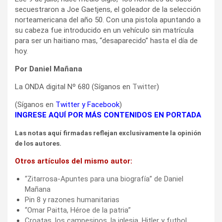
secuestraron a Joe Gaetjens, el goleador de la selección
norteamericana del año 50. Con una pistola apuntando a
su cabeza fue introducido en un vehículo sin matrícula
para ser un haitiano mas, “desaparecido” hasta el día de
hoy.
Por Daniel Mañana
La ONDA digital Nº 680 (Síganos en
Twitter
)
(Síganos en
Twitter
y
Facebook
)
INGRESE AQUÍ POR MÁS CONTENIDOS EN PORTADA
Las notas aquí firmadas reflejan exclusivamente la opinión
de los autores.
Otros artículos del mismo autor:
“Zitarrosa-Apuntes para una biografía” de Daniel
Mañana
Pin 8 y razones humanitarias
“Omar Paitta, Héroe de la patria”
Croatas, los campesinos, la iglesia, Hitler y futbol