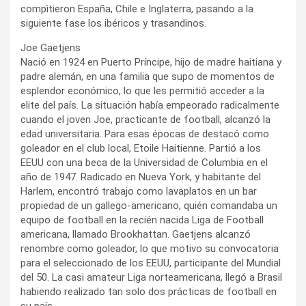
compìtieron España, Chile e Inglaterra, pasando a la
siguiente fase los ibéricos y trasandinos.
Joe Gaetjens
Nació en 1924 en Puerto Príncipe, hijo de madre haitiana y
padre alemán, en una familia que supo de momentos de
esplendor económico, lo que les permitió acceder a la
elite del país. La situación había empeorado radicalmente
cuando el joven Joe, practicante de football, alcanzó la
edad universitaria. Para esas épocas de destacó como
goleador en el club local, Etoile Haitienne. Partió a los
EEUU con una beca de la Universidad de Columbia en el
año de 1947. Radicado en Nueva York, y habitante del
Harlem, encontró trabajo como lavaplatos en un bar
propiedad de un gallego-americano, quién comandaba un
equipo de football en la recién nacida Liga de Football
americana, llamado Brookhattan. Gaetjens alcanzó
renombre como goleador, lo que motivo su convocatoria
para el seleccionado de los EEUU, participante del Mundial
del 50. La casi amateur Liga norteamericana, llegó a Brasil
habiendo realizado tan solo dos prácticas de football en
su país.