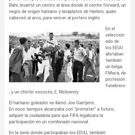
Bahr, levantó un centro al área donde el centre forward, un
negro de origen haitiano y lavaplatos de Harlem, quién
cabeceó al arco, para vencer al portero inglés.
En el
seleccion
ado de
los EEUU
alistaban
también
un belga,
F.Maca, de
profesión
funebrero
, y un chofer escocés, E. Mclivenny.
El haitiano goleador se llamó Joe Gaetjens.
En esos tiempos alcanzaba con “prometer” a futuro,
adquirir la ciudadanía para que FIFA legalizara la
participación en un combinado nacional.
En la serie donde participaban los EEUU, también