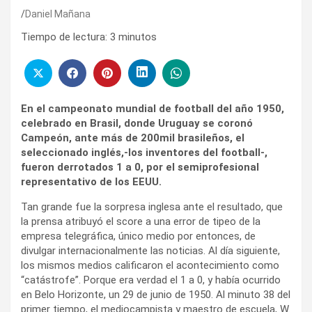
Daniel Mañana
Tiempo de lectura:
3
minutos
En el campeonato mundial de football del año 1950,
celebrado en Brasil, donde Uruguay se coronó
Campeón, ante más de 200mil brasileños, el
seleccionado inglés,-los inventores del football-,
fueron derrotados 1 a 0, por el semiprofesional
representativo de los EEUU.
Tan grande fue la sorpresa inglesa ante el resultado, que
la prensa atribuyó el score a una error de tipeo de la
empresa telegráfica, único medio por entonces, de
divulgar internacionalmente las noticias. Al día siguiente,
los mismos medios calificaron el acontecimiento como
“catástrofe”. Porque era verdad el 1 a 0, y había ocurrido
en Belo Horizonte, un 29 de junio de 1950. Al minuto 38 del
primer tiempo, el mediocampista y maestro de escuela, W.