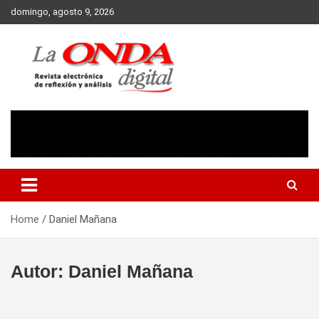
Skip
domingo, agosto 9, 2026
to
content
Revista electronica de reflexion y analisis
Home
Daniel Mañana
Autor:
Daniel Mañana