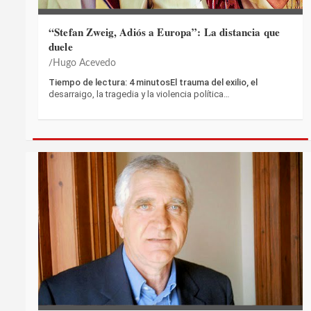
“Stefan Zweig, Adiós a Europa”: La distancia que
duele
Hugo Acevedo
Tiempo de lectura: 4 minutosEl trauma del exilio, el
desarraigo, la tragedia y la violencia política…