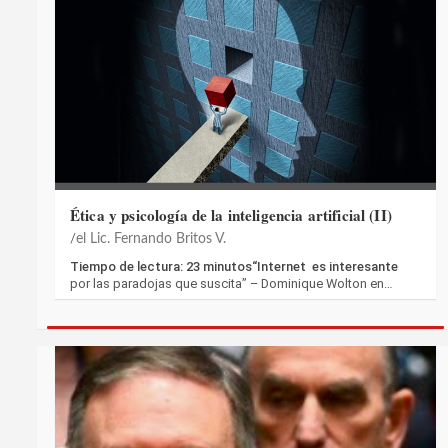
Ética y psicología de la inteligencia artificial (II)
el Lic. Fernando Britos V.
Tiempo de lectura: 23 minutos“Internet es interesante
por las paradojas que suscita” – Dominique Wolton en…