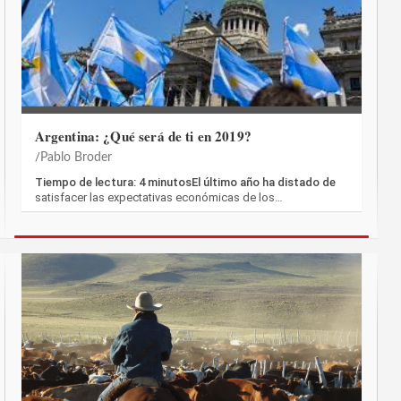
Argentina: ¿Qué será de ti en 2019?
Pablo Broder
Tiempo de lectura: 4 minutosEl último año ha distado de
satisfacer las expectativas económicas de los…