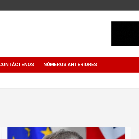
CONTÁCTENOS
NÚMEROS ANTERIORES