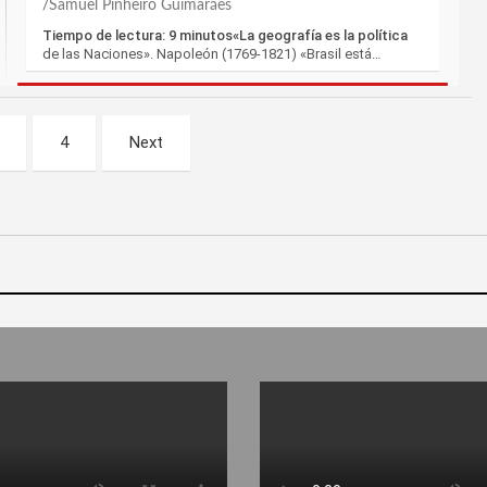
Samuel Pinheiro Guimarães
Tiempo de lectura: 9 minutos«La geografía es la política
de las Naciones». Napoleón (1769-1821) «Brasil está…
4
Next