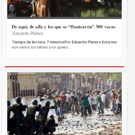
De aquí, de allá y los que se “flautearón” 300 vacas
Eduardo Platero
Tiempo de lectura: 7 minutosPor Eduardo Platero Esta vez
son varios los temas y no quiero…