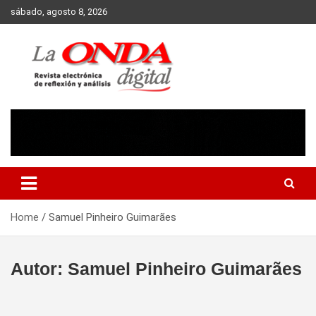
Skip
sábado, agosto 8, 2026
to
content
Revista electronica de reflexion y analisis
Home
Samuel Pinheiro Guimarães
Autor:
Samuel Pinheiro Guimarães