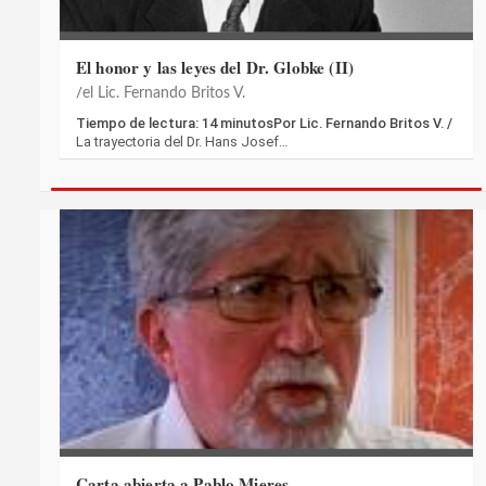
El honor y las leyes del Dr. Globke (II)
el Lic. Fernando Britos V.
Tiempo de lectura: 14 minutosPor Lic. Fernando Britos V. /
La trayectoria del Dr. Hans Josef…
Carta abierta a Pablo Mieres