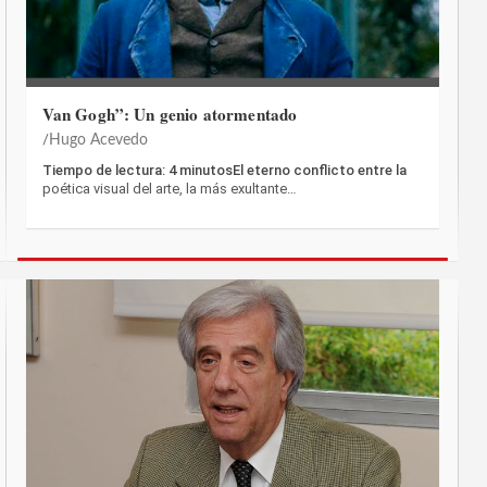
Van Gogh”: Un genio atormentado
Hugo Acevedo
Tiempo de lectura: 4 minutosEl eterno conflicto entre la
poética visual del arte, la más exultante…