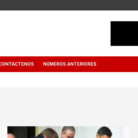
CONTÁCTENOS
NÚMEROS ANTERIORES