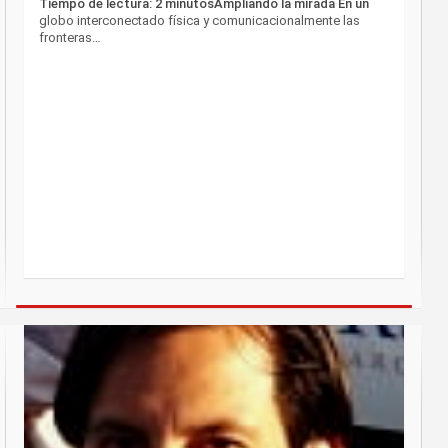
Tiempo de lectura: 2 minutosAmpliando la mirada En un
globo interconectado física y comunicacionalmente las
fronteras…