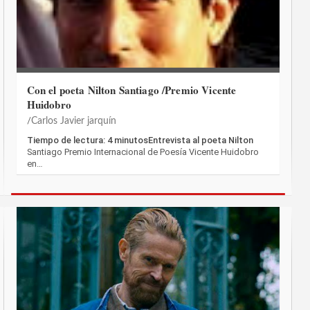
Con el poeta Nilton Santiago /Premio Vicente
Huidobro
Carlos Javier jarquín
Tiempo de lectura: 4 minutosEntrevista al poeta Nilton
Santiago Premio Internacional de Poesía Vicente Huidobro
en…