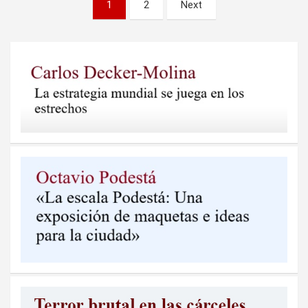
Paginación
1
2
Next
de
entradas