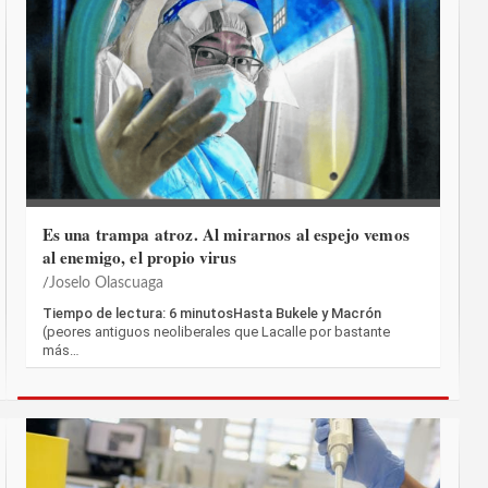
Es una trampa atroz. Al mirarnos al espejo vemos
al enemigo, el propio virus
Joselo Olascuaga
Tiempo de lectura: 6 minutosHasta Bukele y Macrón
(peores antiguos neoliberales que Lacalle por bastante
más…