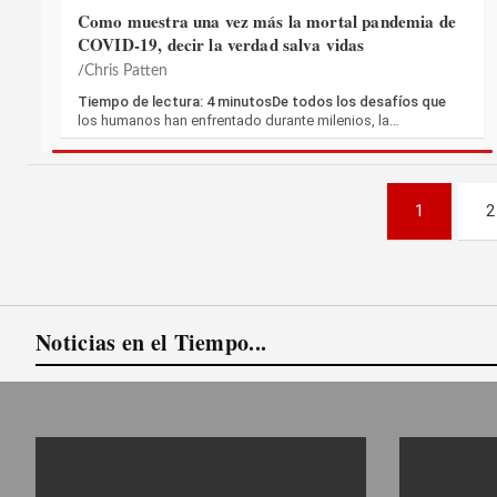
Como muestra una vez más la mortal pandemia de
COVID-19, decir la verdad salva vidas
Chris Patten
Tiempo de lectura: 4 minutosDe todos los desafíos que
los humanos han enfrentado durante milenios, la…
Paginación
1
2
de
entradas
Noticias en el Tiempo...