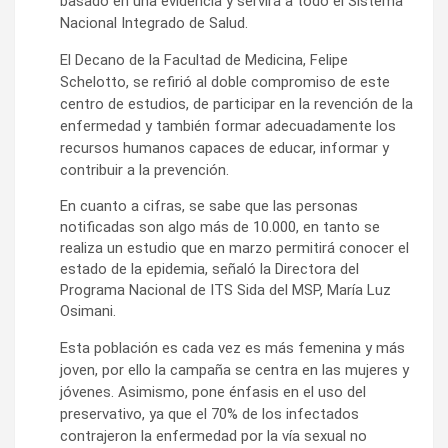
basado en una evidencia y servirá a todo el Sistema
Nacional Integrado de Salud.
El Decano de la Facultad de Medicina, Felipe
Schelotto, se refirió al doble compromiso de este
centro de estudios, de participar en la revención de la
enfermedad y también formar adecuadamente los
recursos humanos capaces de educar, informar y
contribuir a la prevención.
En cuanto a cifras, se sabe que las personas
notificadas son algo más de 10.000, en tanto se
realiza un estudio que en marzo permitirá conocer el
estado de la epidemia, señaló la Directora del
Programa Nacional de ITS Sida del MSP, María Luz
Osimani.
Esta población es cada vez es más femenina y más
joven, por ello la campaña se centra en las mujeres y
jóvenes. Asimismo, pone énfasis en el uso del
preservativo, ya que el 70% de los infectados
contrajeron la enfermedad por la vía sexual no