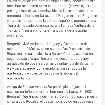
La invención de esa compra hubiese sido innecesaria si el
novelista se hubiera permitido nombrar (e investigar) a un
protagonista clave, insoslayable, de la historia del muro
memorial a Lorca en Salto, José Bergamín, pero Bergamín
ya era un fantasma de la cultura española, porque es una
figura demasiado peligrosa para la llamada “cultura de la
transición”, para el montaje franquista de la España
posfranco.
Bergamín vivió exiliado en Uruguay y fue maestro del
senador José Mujica, quien cuando fue Presidente de la
República, en carta abierta a Barack Obama, escribió en su
segundo párrafo que fue alumno deslumbrado y hoy
agradecido de José Bergamín. La influencia de Bergamín
en Mujica aparece, por ejemplo, en su sentido de la
austeridad y en ciertos rasgos de la teoría del
analfabetismo.
Amigo de Enrique Amorín, Bergamín planeó junto al
escritor salteño el muro en homenaje a Lorca. En 1982,
Bergamín fue finalista del Premio Cervantes, casualmente
junto a Luis Rosales, el poeta monárquico en cuya casa