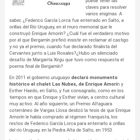
puede tener las
claves para resolver
varios enigmas. A
saber, ¿Federico García Lorca fue enterrado en Salto, a
orillas del Río Uruguay, en el muro memorial que le
construyó Enrique Amorín? ¿Cuál fue el verdadero motivo
por el que Bergamín prefirió insistir en reclamar el castigo
y no ya el premio, cuando fue declarado finalista del
Cervantes junto a Luis Rosales?¿Hubo un silenciado
desafío de Margarita Xirgu que tuvo como respuesta el
poema final de Bergamín?
En 2011 el gobierno uruguayo
declaró monumento
histórico el chalet Las Nubes, de Enrique Amorí
n y
Esther Haedo, en Salto, y fue consagrado, como en los
tiempos en que Enrique y Esther vivían, a centro cultural
muy activo. Al año siguiente, un Premio Alfaguara
coterráneo de Vargas Llosa deslizó la tesis de que Enrique
Amorín le había comprado al régimen franquista, los
restos de Federico García Lorca para enterrarlo a orillas
del río Uruguay, en la Piedra Alta de Salto, en 1953.