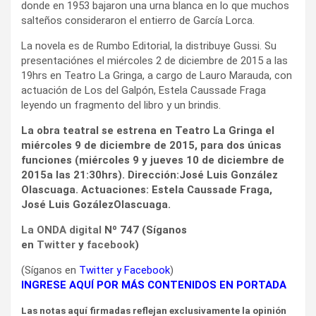
donde en 1953 bajaron una urna blanca en lo que muchos
salteños consideraron el entierro de García Lorca.
La novela es de Rumbo Editorial, la distribuye Gussi. Su
presentaciónes el miércoles 2 de diciembre de 2015 a las
19hrs en Teatro La Gringa, a cargo de Lauro Marauda, con
actuación de Los del Galpón, Estela Caussade Fraga
leyendo un fragmento del libro y un brindis.
La obra teatral se estrena en Teatro La Gringa el
miércoles 9 de diciembre de 2015, para dos únicas
funciones (miércoles 9 y jueves 10 de diciembre de
2015a las 21:30hrs). Dirección:José Luis González
Olascuaga. Actuaciones: Estela Caussade Fraga,
José Luis GozálezOlascuaga.
La ONDA digital
Nº 747 (Síganos
en
Twitter
y
facebook
)
(Síganos en
Twitter
y
Facebook
)
INGRESE AQUÍ POR MÁS CONTENIDOS EN PORTADA
Las notas aquí firmadas reflejan exclusivamente la opinión