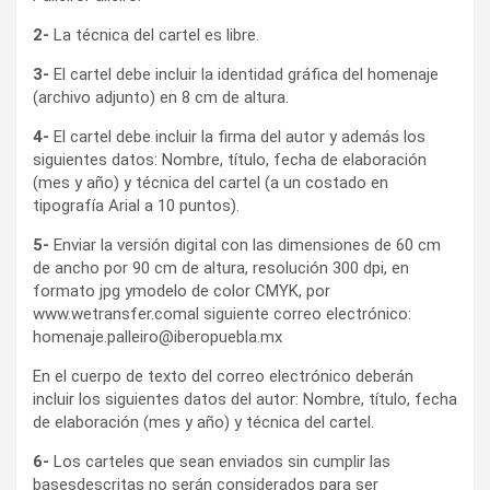
2-
La técnica del cartel es libre.
3-
El cartel debe incluir la identidad gráfica del homenaje
(archivo adjunto) en 8 cm de altura.
4-
El cartel debe incluir la firma del autor y además los
siguientes datos: Nombre, título, fecha de elaboración
(mes y año) y técnica del cartel (a un costado en
tipografía Arial a 10 puntos).
5-
Enviar la versión digital con las dimensiones de 60 cm
de ancho por 90 cm de altura, resolución 300 dpi, en
formato jpg ymodelo de color CMYK, por
www.wetransfer.comal siguiente correo electrónico:
homenaje.palleiro@iberopuebla.mx
En el cuerpo de texto del correo electrónico deberán
incluir los siguientes datos del autor: Nombre, título, fecha
de elaboración (mes y año) y técnica del cartel.
6-
Los carteles que sean enviados sin cumplir las
basesdescritas no serán considerados para ser