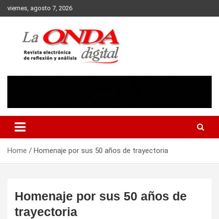
Skip
viernes, agosto 7, 2026
to
content
Revista electronica de reflexion y analisis
Home
Homenaje por sus 50 años de trayectoria
Homenaje por sus 50 años de
trayectoria