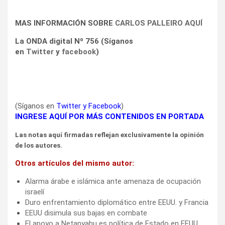
MAS INFORMACIÓN SOBRE
CARLOS PALLEIRO AQUÍ
La ONDA digital Nº 756 (Síganos
en
Twitter
y
facebook
)
(Síganos en
Twitter
y
Facebook
)
INGRESE AQUÍ POR MÁS CONTENIDOS EN PORTADA
Las notas aquí firmadas reflejan exclusivamente la opinión
de los autores.
Otros artículos del mismo autor:
Alarma árabe e islámica ante amenaza de ocupación
israelí
Duro enfrentamiento diplomático entre EEUU. y Francia
EEUU disimula sus bajas en combate
El apoyo a Netanyahu es política de Estado en EEUU