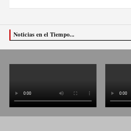
de
entradas
Noticias en el Tiempo...