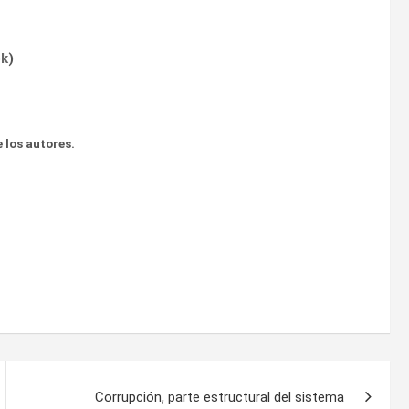
ok
)
 los autores.
Corrupción, parte estructural del sistema