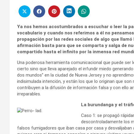
Ya nos hemos acostumbrados a escuchar o leer la pala
vocabulario y cuando nos referimos a él no pensamos 
propagación por las redes sociales de algo que llamó
afirmación basta para que se comparta y salga de nue
compartido hasta el infinito por la inmensa red mundi
Una poderosa herramienta comunicacional que puede ser let
cierto sino que lleva aparejado el infundir miedo generando
dos mundos” en la ciudad de Nueva Jersey y no aprendimo
indisimulada intención, y están los que lo originan que so
contribuyen a la difusión de información falsa y con ello 
irreparables.
La burundanga y el tráf
Caso 1: se propagó rápida
descontroladamente los men
falsos fumigadores que iban casa por casa y desvalijaban 